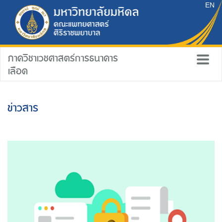
EN
ภาควิชาเวชศาสตร์การธนาคาร
เลือด
ข่าวสาร