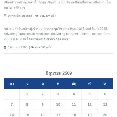
เลือดสำรองขาดแคลนขั้นวิกฤต เชิญชวนร่วมบริจาคเลือดเพื่อช่วยเหลือผู้ป่วยโรง
พยาบาลศิริราช
24 พฤศจิกายน 2568
อ่าน 307 ครั้ง
ขยายเวลารับสมัครผู้เข้าร่วมการประชุมวิชาการ Hospital Blood Bank 2025:
Advaning Transfusion Medicine: Innovating for Safer, Patient-Focused Care
29-31 ก.ค.68 ณ โรงแรมเอส.ดี.อเวนิว กรุงเทพฯ
6 มิถุนายน 2568
อ่าน 862 ครั้ง
มิถุนายน 2569
อา
จ
อ
พ
พฤ
ศ
ส
1
2
3
4
5
6
7
8
9
10
11
12
13
14
15
16
17
18
19
20