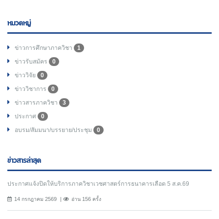
หมวดหมู่
ข่าวการศึกษาภาควิชา
1
ข่าวรับสมัคร
0
ข่าววิจัย
0
ข่าววิชาการ
0
ข่าวสารภาควิชา
3
ประกาศ
0
อบรม/สัมมนา/บรรยาย/ประชุม
0
ข่าวสารล่าสุด
ประกาศแจ้งปิดให้บริการภาควิชาเวชศาสตร์การธนาคารเลือด 5 ส.ค.69
14 กรกฎาคม 2569
อ่าน 156 ครั้ง