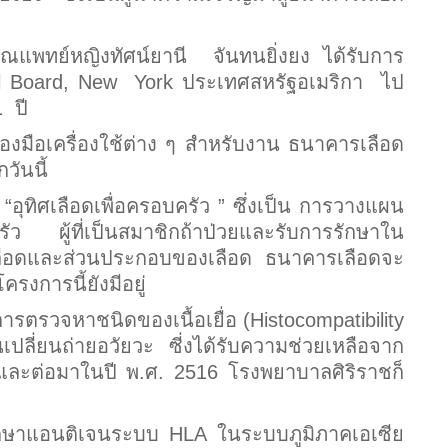
พทย์หญิงทัศน์ยานี จันทนยิ่งยง ได้รับการ
l Board, New York ประเทศสหรัฐอเมริกา ไป
 ปี
่องมือเครื่องใช้ต่าง ๆ สำหรับงาน ธนาคารเลือด
วันนี้
ทิศเลือดเพื่อครอบครัว ” ซึ่งเป็น การวางแผน
รัว ผู้ที่เป็นสมาชิกถ้าป่วยและรับการรักษาใน
เลือดและส่วนประกอบของเลือด ธนาคารเลือดจะ
ครงการนี้ยังมีอยู่
ำการตรวจหาชนิดของเนื้อเยื่อ
(Histocompatibility
ลี่ยนถ่ายอวัยวะ ซี่งได้รับความช่วยเหลือจาก
ละต่อมาในปี พ.ศ. 2516 โรงพยาบาลศิริราชก็
ศึกษาแอนติเจนระบบ
HLA ในระบบภูมิภาคเอเซีย