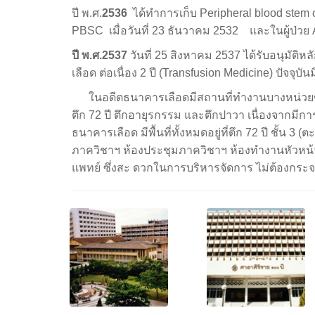
ปี พ.ศ.
2536
ได้ทำการเก็บ Peripheral blood stem c
PBSC เมื่อวันที่ 23 ธันวาคม 2532 และในผู้ป่วย
ปี พ.ศ.
2537
วันที่ 25 สิงหาคม 2537 ได้รับอนุมั
เลือด ต่อเนื่อง 2 ปี (Transfusion Medicine) ปัจจุ
ในอดีตธนาคารเลือดมีสถานที่ทำงานบางหน่วยซึ่ง
ตึก 72 ปี ตึกอายุรกรรม และตึกปาวา เนื่องจากมีก
ธนาคารเลือด มีพื้นที่ทั้งหมดอยู่ที่ตึก 72 ปี ชั้น 3
ภาควิชาฯ ห้องประชุมภาควิชาฯ ห้องทำงานหัวหน
แพทย์ ซึ่งสะ ดวกในการบริหารจัดการ ไม่ต้องกระจายอ