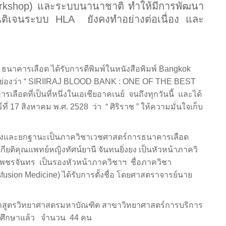
Workshop) และระบบนานาชาติ ทำให้มีการพัฒนา
นติเจนระบบ HLA ยังคงทำอย่างต่อเนื่อง และ
 ธนาคารเลือด ได้รับการตีพิมพ์ในหนังสือพิมพ์ Bangkok
ยกย่องว่า “ SIRIIRAJ BLOOD BANK : ONE OF THE BEST
ดที่เป็นที่หนึ่งในเอเชียอาคเนย์ จนถึงทุกวันนี้ และได้
ที่ 17 สิงหาคม พ.ศ. 2528 ว่า “ ศิริราช ” ให้ความมั่นใจเก็บ
ดตั้งและยกฐานะเป็นภาควิชาเวชศาสตร์การธนาคารเลือด
ิคุณแพทย์หญิงทัศน์ยานี จันทนยิ่งยง เป็นหัวหน้าภาควิ
ชรจันทร เป็นรองหัวหน้าภาควิชาฯ ชื่อภาควิชา
usion Medicine) ได้รับการตั้งชื่อ โดยศาสตราจารย์นาย
ติหลักสูตรวิทยาศาสตรมหาบัณฑิต สาขาวิทยาศาสตร์การบริการ
จการศึกษาแล้ว จำนวน 44 คน