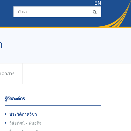
EN
ด
ดเอกสาร
รู้จักองค์กร
ประวัติภาควิชา
วิสัยทัศน์ - พันธกิจ