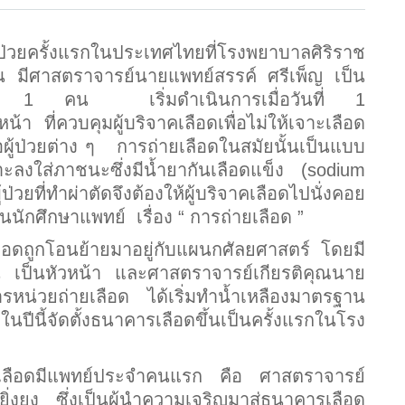
ป่วยครั้งแรกในประเทศไทยที่โรงพยาบาลศิริราช
ึ้น มีศาสตราจารย์นายแพทย์
สรรค์ ศรีเพ็ญ เป็น
วย 1 คน เริ่มดำเนินการเมื่อวันที่ 1
 ที่ควบคุมผู้บริจาคเลือดเพื่อไม่ให้เจาะเลือด
ผู้ป่วยต่าง ๆ การถ่ายเลือดในสมัยนั้นเป็นแบบ
ลงใส่ภาชนะซึ่งมีน้ำยากันเลือดแข็ง (sodium
้ป่วยที่ทำผ่าตัดจึงต้องให้ผู้บริจาคเลือดไปนั่งคอย
นนักศึกษาแพทย์ เรื่อง “ การถ่ายเลือด ”
ือดถูกโอนย้ายมาอยู่กับแผนกศัลยศาสตร์ โดยมี
น เป็นหัวหน้า และศาสตราจารย์เกียรติคุณนาย
ารหน่วยถ่ายเลือด ได้เริ่มทำน้ำเหลืองมาตรฐาน
ีนี้จัดตั้งธนาคารเลือดขึ้นเป็นครั้งแรกในโรง
ลือดมีแพทย์ประจำคนแรก คือ ศาสตราจารย์
่งยง ซึ่งเป็นผู้นำความเจริญมาสู่ธนาคารเลือด