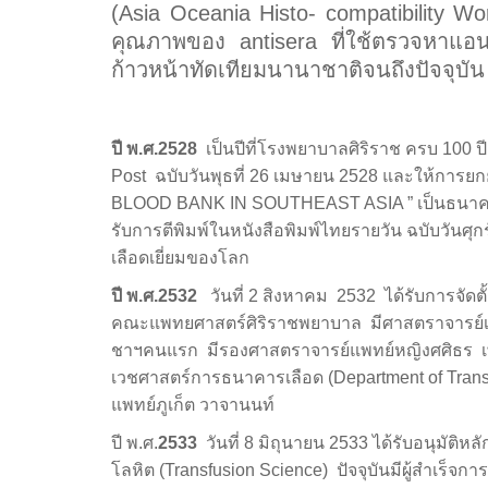
(Asia Oceania Histo- compatibility 
คุณภาพของ antisera ที่ใช้ตรวจหาแอ
ก้าวหน้าทัดเทียมนานาชาติจนถึงปัจจุบัน
ปี พ.ศ.
2528
เป็นปีที่โรงพยาบาลศิริราช ครบ 100 ปี
Post ฉบับวันพุธที่ 26 เมษายน 2528 และให้การ
BLOOD BANK IN SOUTHEAST ASIA ” เป็นธนาคารเลือ
รับการตีพิมพ์ในหนังสือพิมพ์ไทยรายวัน ฉบับวันศุกร์
เลือดเยี่ยมของโลก
ปี พ.ศ.
2532
วันที่ 2 สิงหาคม 2532 ได้รับการจั
คณะแพทยศาสตร์ศิริราชพยาบาล มีศาสตราจารย์เกียต
ชาฯคนแรก มีรองศาสตราจารย์แพทย์หญิงศศิธร เพ
เวชศาสตร์การธนาคารเลือด (Department of Transf
แพทย์ภูเก็ต วาจานนท์
ปี พ.ศ.
2533
วันที่ 8 มิถุนายน 2533 ได้รับอนุมั
โลหิต (Transfusion Science) ปัจจุบันมีผู้สำเร็