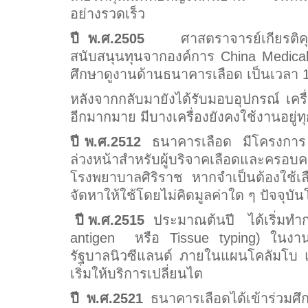
อย่างรวดเร็ว
ปี พ.ศ.
2505
ศาสตราจารย์เกียรติคุณแ
สนับสนุนทุนจากองค์การ
China Medica
ศึกษาดูงานด้านธนาคารเลือด เป็นเวลา 1
หลังจากกลับมายังได้รับมอบอุปกรณ์ เครื
อีกมากมาย มีบางเครื่องยังคงใช้งานอยู่ทุก
ปี พ.ศ.
2512
ธนาคารเลือด มีโครงการ “อุ
ล่วงหน้าสำหรับผู้บริจาคเลือดและครอบค
โรงพยาบาลศิริราช หากจำเป็นต้องใช้
จัดหาให้ใช้โดยไม่คิดมูลค่าใด ๆ ปัจจุบันโ
ปี พ.ศ.
2515
ประมาณต้นปี
ได้เริ่มท
antigen หรือ Tissue typing) ในงานเป
รัฐบาลนิวซีแลนด์ ภายในแผนโคลัมโบ แ
เริ่มให้บริการเปลี่ยนไต
ปี พ.ศ.
2521
ธนาคารเลือดได้เข้าร่วม