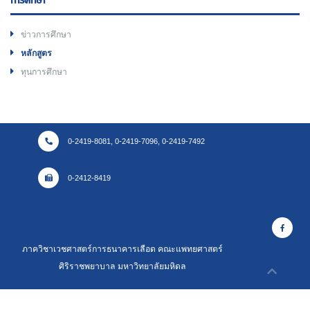
การศึกษา
ข่าวการศึกษา
หลักสูตร
ทุนการศึกษา
0-2419-8081, 0-2419-7096, 0-2419-7492
0-2412-8419
ภาควิชาเวชศาสตร์การธนาคารเลือด คณะแพทยศาสตร์
ศิริราชพยาบาล มหาวิทยาลัยมหิดล