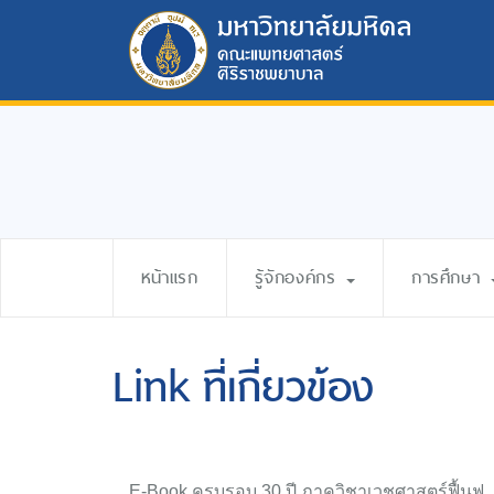
หน้าแรก
รู้จักองค์กร
การศึกษา
Link ที่เกี่ยวข้อง
E-Book ครบรอบ 30 ปี ภาควิชาเวชศาสตร์ฟื้นฟู