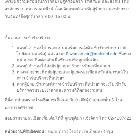
เตรียมความพร้อมในการกลับไปสู่ครอบครัว โรงเรียน และสังคม โดย
อาศัยกระบวนการกลุ่มซึ่งนำโดยจิตแพทย์และทีมผู้รักษา เวลาทำการ:
วันจันทร์ถึงศุกร์ เวลา 9:00–15:00 น.
ขั้นตอนการเข้ารับบริการ:
แพทย์เจ้าของไข้กรอกแบบฟอร์มการส่งตัวเข้ารับบริการ (link
ไปยังแบบฟอร์ม) แล้วส่งมาที่
wanlop.atr@mahidol.edu
ซึ่งทาง
หน่วยฯจะติดต่อกลับเพื่อซักถามข้อมูลเพิ่มเติม
แพทย์เจ้าของไข้ส่งตัวผู้ป่วยมารับการรักษาที่หน่วยฯ
ทางหน่วยฯจะติดต่อผู้ป่วยและผู้ปกครองเพื่อนัดวันสัมภาษณ์ใน
การเข้ารับบริการที่หน่วยฯ
หากผู้ป่วยเข้าเกณฑ์การเข้ารับบริการที่หน่วยฯก็จะเริ่มเข้ารับ
บริการตามระยะเวลาและความถี่ที่ตกลงร่วมกัน
ที่ตั้ง: หน่วยตรวจโรคจิตเวชเด็กและวัยรุ่น ตึกผู้ป่วยนอกชั้น 6 โรง
พยาบาลศิริราช
สอบถามรายละเอียดเพิ่มเติมได้ที่ คุณชุติมา แจ้งจิตร โทร 02-4197422
หน่วยงานที่รับผิดชอบ :
หน่วยตรวจโรคจิตเวชเด็กและวัยรุ่น