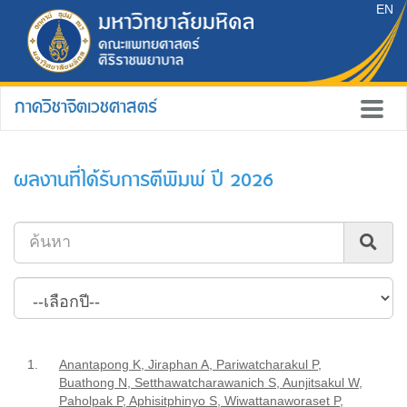
EN
ภาควิชาจิตเวชศาสตร์
ผลงานที่ได้รับการตีพิมพ์ ปี 2026
1.
Anantapong K, Jiraphan A, Pariwatcharakul P,
Buathong N, Setthawatcharawanich S, Aunjitsakul W,
Paholpak P, Aphisitphinyo S, Wiwattanaworaset P,