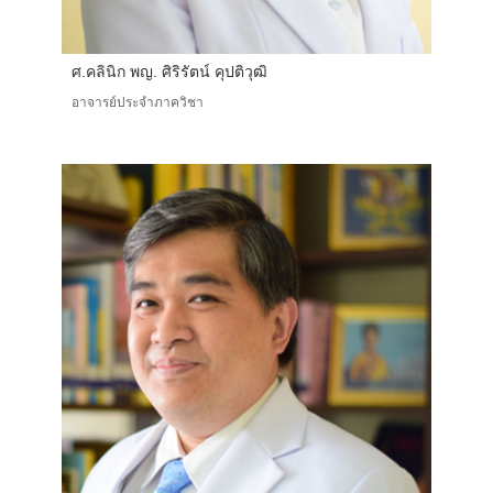
ศ.คลินิก พญ. ศิริรัตน์ คุปติวุฒิ
อาจารย์ประจำภาควิชา