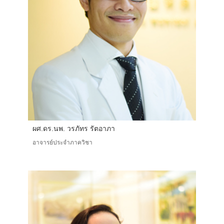
ผศ.ดร.นพ. วรภัทร รัตอาภา
อาจารย์ประจำภาควิชา