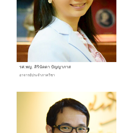
รศ.พญ. สิรินัดดา ปัญญาภาส
อาจารย์ประจำภาควิชา