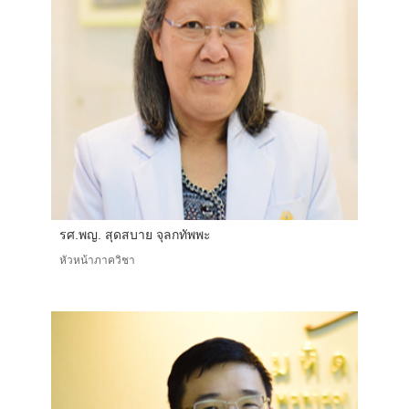
รศ.พญ. สุดสบาย จุลกทัพพะ
หัวหน้าภาควิชา