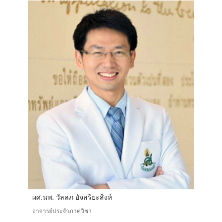
ผศ.นพ. วัลลภ อัจสริยะสิงห์
อาจารย์ประจำภาควิชา