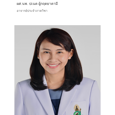
ผศ.นพ. ปเนต ผู้กฤตยาคามี
อาจารย์ประจำภาควิชา