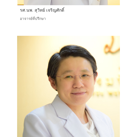
รศ.นพ. สุวิทย์ เจริญศักดิ์
อาจารย์ที่ปรึกษา