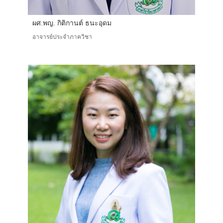
ผศ.พญ. กิติกานต์ ธนะอุดม
อาจารย์ประจำภาควิชา