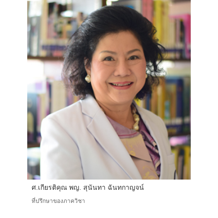
ศ.เกียรติคุณ พญ. สุนันทา ฉันทกาญจน์
ที่ปรึกษาของภาควิชา