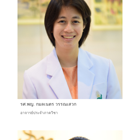
รศ.พญ. กมลเนตร วรรณเสวก
อาจารย์ประจำภาควิชา