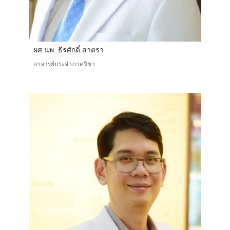
ผศ.นพ. ธีรศักดิ์ สาตรา
อาจารย์ประจำภาควิชา