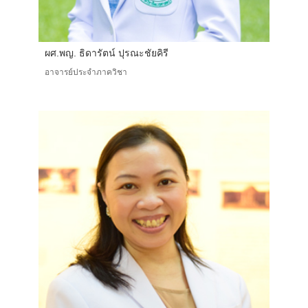
ผศ.พญ. ธิดารัตน์ ปุรณะชัยคิรี
อาจารย์ประจำภาควิชา