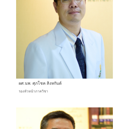
ผศ.นพ. ศุภโชค สิงหกันต์
รองหัวหน้าภาควิชา