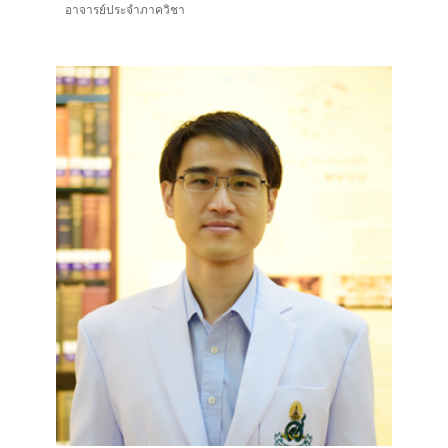
อาจารย์ประจำภาควิชา