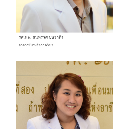
รศ.นพ. สนทรรศ บุษราทิจ
อาจารย์ประจำภาควิชา