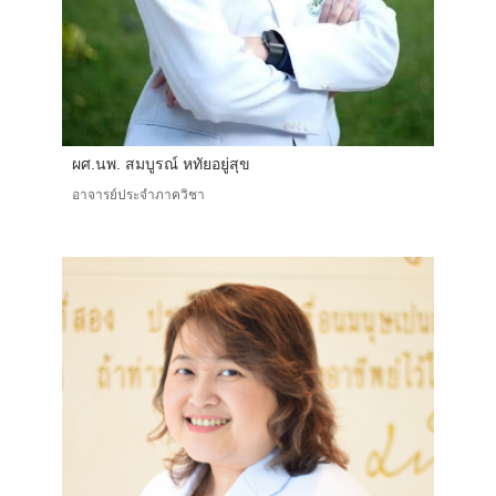
ผศ.นพ. สมบูรณ์ หทัยอยู่สุข
อาจารย์ประจำภาควิชา