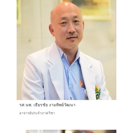
รศ.นพ. เธียรชัย งามทิพย์วัฒนา
อาจารย์ประจำภาควิชา