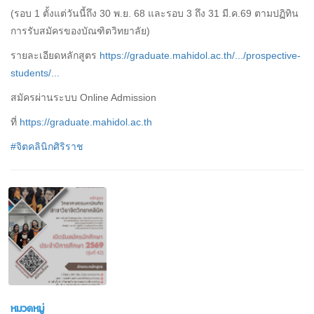
(รอบ 1 ตั้งแต่วันนี้ถึง 30 พ.ย. 68 และรอบ 3 ถึง 31 มี.ค.69 ตามปฏิทิน
การรับสมัครของบัณฑิตวิทยาลัย)
รายละเอียดหลักสูตร
https://graduate.mahidol.ac.th/.../prospective-
students/...
สมัครผ่านระบบ Online Admission
ที่
https://graduate.mahidol.ac.th
#จิตคลินิกศิริราช
หมวดหมู่