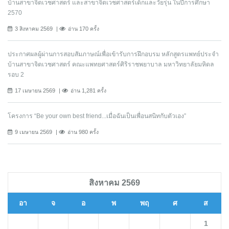
บ้านสาขาจิตเวชศาสตร์ และสาขาจิตเวชศาสตร์เด็กและวัยรุ่น ในปีการศึกษา
2570
3 สิงหาคม 2569
อ่าน 170 ครั้ง
ประกาศผลผู้ผ่านการสอบสัมภาษณ์เพื่อเข้ารับการฝึกอบรม หลักสูตรแพทย์ประจำ
บ้านสาขาจิตเวชศาสตร์ คณะแพทยศาสตร์ศิริราชพยาบาล มหาวิทยาลัยมหิดล
รอบ 2
17 เมษายน 2569
อ่าน 1,281 ครั้ง
โครงการ “Be your own best friend...เมื่อฉันเป็นเพื่อนสนิทกับตัวเอง”
9 เมษายน 2569
อ่าน 980 ครั้ง
สิงหาคม 2569
อา
จ
อ
พ
พฤ
ศ
ส
1