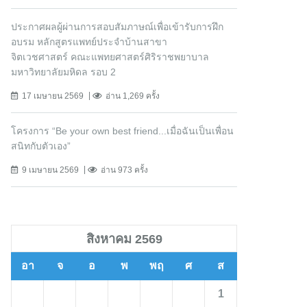
ประกาศผลผู้ผ่านการสอบสัมภาษณ์เพื่อเข้ารับการฝึก
อบรม หลักสูตรแพทย์ประจำบ้านสาขา
จิตเวชศาสตร์ คณะแพทยศาสตร์ศิริราชพยาบาล
มหาวิทยาลัยมหิดล รอบ 2
17 เมษายน 2569
อ่าน 1,269 ครั้ง
โครงการ “Be your own best friend...เมื่อฉันเป็นเพื่อน
สนิทกับตัวเอง”
9 เมษายน 2569
อ่าน 973 ครั้ง
สิงหาคม 2569
อา
จ
อ
พ
พฤ
ศ
ส
1