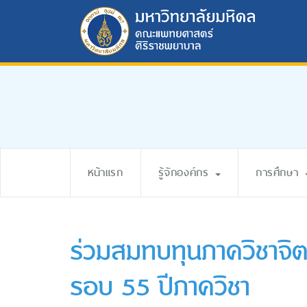
หน้าแรก
รู้จักองค์กร
การศึกษา
ร่วมสมทบทุนภาควิชาจิต
รอบ 55 ปีภาควิชา