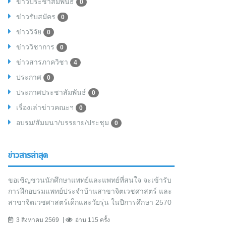
ข่าวประชาสัมพันธ์
0
ข่าวรับสมัคร
0
ข่าววิจัย
0
ข่าววิชาการ
0
ข่าวสารภาควิชา
4
ประกาศ
0
ประกาศประชาสัมพันธ์
0
เรื่องเล่าข่าวคณะฯ
0
อบรม/สัมมนา/บรรยาย/ประชุม
0
ข่าวสารล่าสุด
ขอเชิญชวนนักศึกษาแพทย์และแพทย์ที่สนใจ จะเข้ารับ
การฝึกอบรมแพทย์ประจำบ้านสาขาจิตเวชศาสตร์ และ
สาขาจิตเวชศาสตร์เด็กและวัยรุ่น ในปีการศึกษา 2570
3 สิงหาคม 2569
อ่าน 115 ครั้ง