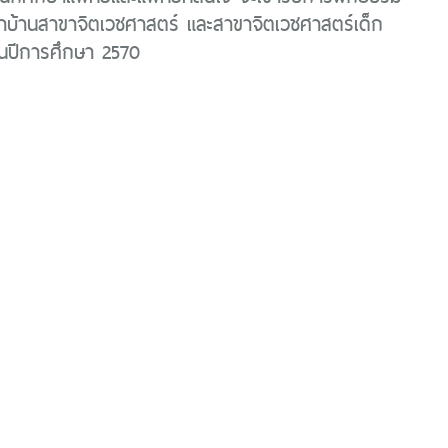
ำบ้านสาขาจิตเวชศาสตร์ และสาขาจิตเวชศาสตร์เด็ก
 ในปีการศึกษา 2570