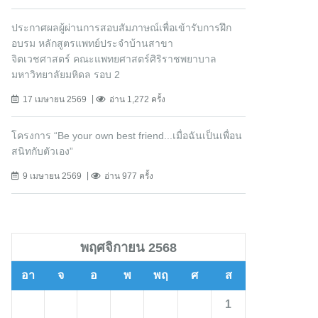
ประกาศผลผู้ผ่านการสอบสัมภาษณ์เพื่อเข้ารับการฝึก
อบรม หลักสูตรแพทย์ประจำบ้านสาขา
จิตเวชศาสตร์ คณะแพทยศาสตร์ศิริราชพยาบาล
มหาวิทยาลัยมหิดล รอบ 2
17 เมษายน 2569
อ่าน 1,272 ครั้ง
โครงการ “Be your own best friend...เมื่อฉันเป็นเพื่อน
สนิทกับตัวเอง”
9 เมษายน 2569
อ่าน 977 ครั้ง
พฤศจิกายน 2568
อา
จ
อ
พ
พฤ
ศ
ส
1