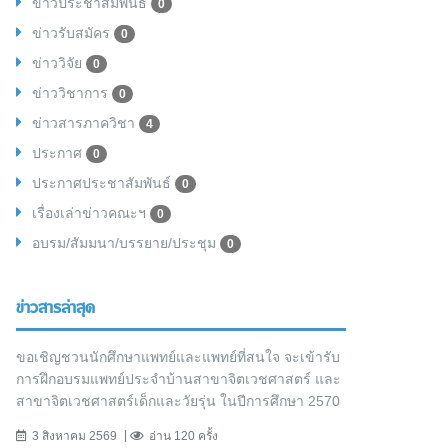
ข่าวประชาสัมพันธ์
0
ข่าวรับสมัคร
0
ข่าววิจัย
0
ข่าววิชาการ
0
ข่าวสารภาควิชา
4
ประกาศ
0
ประกาศประชาสัมพันธ์
0
เรื่องเล่าข่าวคณะฯ
0
อบรม/สัมมนา/บรรยาย/ประชุม
0
ข่าวสารล่าสุด
ขอเชิญชวนนักศึกษาแพทย์และแพทย์ที่สนใจ จะเข้ารับ
การฝึกอบรมแพทย์ประจำบ้านสาขาจิตเวชศาสตร์ และ
สาขาจิตเวชศาสตร์เด็กและวัยรุ่น ในปีการศึกษา 2570
3 สิงหาคม 2569
อ่าน 120 ครั้ง