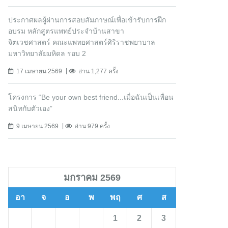
ประกาศผลผู้ผ่านการสอบสัมภาษณ์เพื่อเข้ารับการฝึก
อบรม หลักสูตรแพทย์ประจำบ้านสาขา
จิตเวชศาสตร์ คณะแพทยศาสตร์ศิริราชพยาบาล
มหาวิทยาลัยมหิดล รอบ 2
17 เมษายน 2569
อ่าน 1,277 ครั้ง
โครงการ “Be your own best friend...เมื่อฉันเป็นเพื่อน
สนิทกับตัวเอง”
9 เมษายน 2569
อ่าน 979 ครั้ง
มกราคม 2569
อา
จ
อ
พ
พฤ
ศ
ส
1
2
3