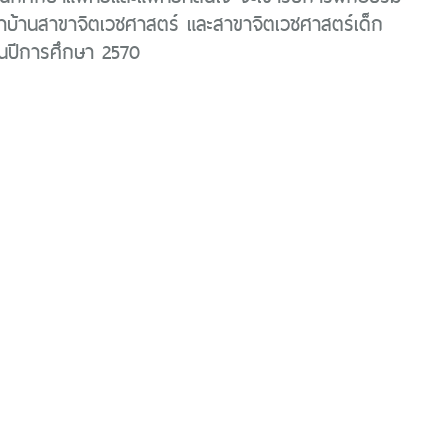
ำบ้านสาขาจิตเวชศาสตร์ และสาขาจิตเวชศาสตร์เด็ก
 ในปีการศึกษา 2570