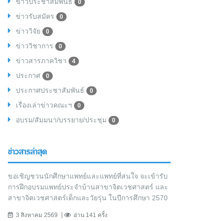
ข่าวประชาสัมพันธ์
0
ข่าวรับสมัคร
0
ข่าววิจัย
0
ข่าววิชาการ
0
ข่าวสารภาควิชา
4
ประกาศ
0
ประกาศประชาสัมพันธ์
0
เรื่องเล่าข่าวคณะฯ
0
อบรม/สัมมนา/บรรยาย/ประชุม
0
ข่าวสารล่าสุด
ขอเชิญชวนนักศึกษาแพทย์และแพทย์ที่สนใจ จะเข้ารับ
การฝึกอบรมแพทย์ประจำบ้านสาขาจิตเวชศาสตร์ และ
สาขาจิตเวชศาสตร์เด็กและวัยรุ่น ในปีการศึกษา 2570
3 สิงหาคม 2569
อ่าน 141 ครั้ง