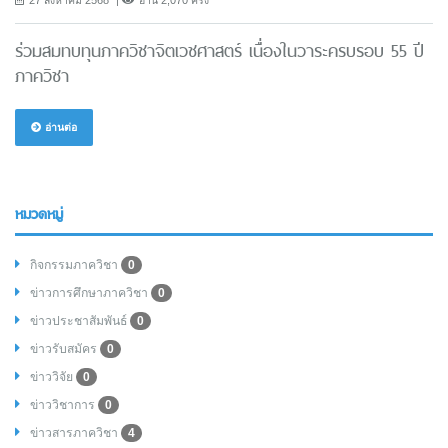
27 สิงหาคม 2568
อ่าน 2,070 ครั้ง
ร่วมสมทบทุนภาควิชาจิตเวชศาสตร์ เนื่องในวาระครบรอบ 55 ปี
ภาควิชา
อ่านต่อ
หมวดหมู่
กิจกรรมภาควิชา
0
ข่าวการศึกษาภาควิชา
0
ข่าวประชาสัมพันธ์
0
ข่าวรับสมัคร
0
ข่าววิจัย
0
ข่าววิชาการ
0
ข่าวสารภาควิชา
4