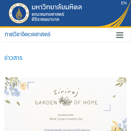
EN
ภาควิชาจิตเวชศาสตร์
ข่าวสาร