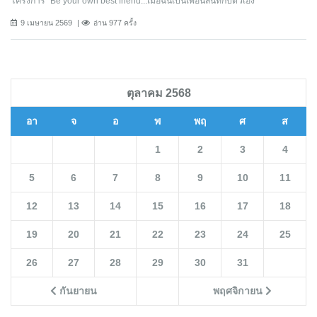
โครงการ “Be your own best friend...เมื่อฉันเป็นเพื่อนสนิทกับตัวเอง”
9 เมษายน 2569
อ่าน 977 ครั้ง
ตุลาคม 2568
อา
จ
อ
พ
พฤ
ศ
ส
1
2
3
4
5
6
7
8
9
10
11
12
13
14
15
16
17
18
19
20
21
22
23
24
25
26
27
28
29
30
31
กันยายน
พฤศจิกายน