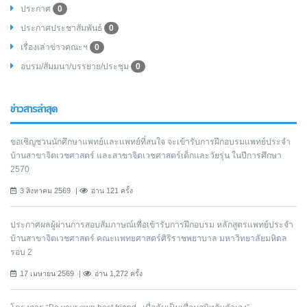
ประกาศ
0
ประกาศประชาสัมพันธ์
0
เรื่องเล่าข่าวคณะฯ
0
อบรม/สัมมนา/บรรยาย/ประชุม
0
ข่าวสารล่าสุด
ขอเชิญชวนนักศึกษาแพทย์และแพทย์ที่สนใจ จะเข้ารับการฝึกอบรมแพทย์ประจำ
บ้านสาขาจิตเวชศาสตร์ และสาขาจิตเวชศาสตร์เด็กและวัยรุ่น ในปีการศึกษา
2570
3 สิงหาคม 2569
อ่าน 121 ครั้ง
ประกาศผลผู้ผ่านการสอบสัมภาษณ์เพื่อเข้ารับการฝึกอบรม หลักสูตรแพทย์ประจำ
บ้านสาขาจิตเวชศาสตร์ คณะแพทยศาสตร์ศิริราชพยาบาล มหาวิทยาลัยมหิดล
รอบ 2
17 เมษายน 2569
อ่าน 1,272 ครั้ง