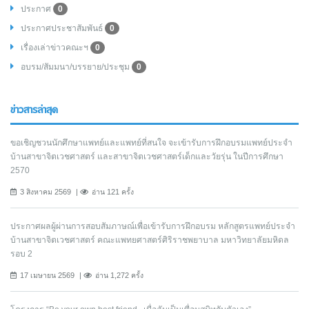
ประกาศ
0
ประกาศประชาสัมพันธ์
0
เรื่องเล่าข่าวคณะฯ
0
อบรม/สัมมนา/บรรยาย/ประชุม
0
ข่าวสารล่าสุด
ขอเชิญชวนนักศึกษาแพทย์และแพทย์ที่สนใจ จะเข้ารับการฝึกอบรมแพทย์ประจำ
บ้านสาขาจิตเวชศาสตร์ และสาขาจิตเวชศาสตร์เด็กและวัยรุ่น ในปีการศึกษา
2570
3 สิงหาคม 2569
อ่าน 121 ครั้ง
ประกาศผลผู้ผ่านการสอบสัมภาษณ์เพื่อเข้ารับการฝึกอบรม หลักสูตรแพทย์ประจำ
บ้านสาขาจิตเวชศาสตร์ คณะแพทยศาสตร์ศิริราชพยาบาล มหาวิทยาลัยมหิดล
รอบ 2
17 เมษายน 2569
อ่าน 1,272 ครั้ง