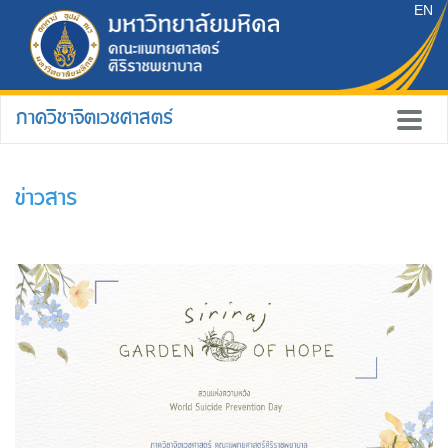
EN
ภาควิชาจิตเวชศาสตร์
ข่าวสาร