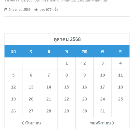
โครงการ “Be your own best friend...เมื่อฉันเป็นเพื่อนสนิทกับตัวเอง”
9 เมษายน 2569
อ่าน 977 ครั้ง
ตุลาคม 2568
อา
จ
อ
พ
พฤ
ศ
ส
1
2
3
4
5
6
7
8
9
10
11
12
13
14
15
16
17
18
19
20
21
22
23
24
25
26
27
28
29
30
31
กันยายน
พฤศจิกายน