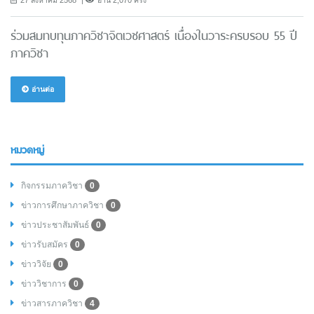
27 สิงหาคม 2568
อ่าน 2,070 ครั้ง
ร่วมสมทบทุนภาควิชาจิตเวชศาสตร์ เนื่องในวาระครบรอบ 55 ปี
ภาควิชา
อ่านต่อ
หมวดหมู่
กิจกรรมภาควิชา
0
ข่าวการศึกษาภาควิชา
0
ข่าวประชาสัมพันธ์
0
ข่าวรับสมัคร
0
ข่าววิจัย
0
ข่าววิชาการ
0
ข่าวสารภาควิชา
4