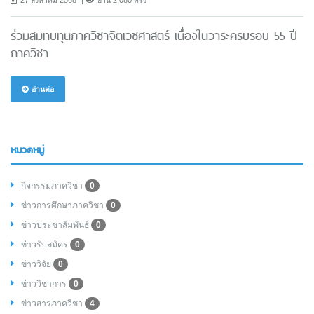
27 สิงหาคม 2568
อ่าน 2,080 ครั้ง
ร่วมสมทบทุนภาควิชาจิตเวชศาสตร์ เนื่องในวาระครบรอบ 55 ปี
ภาควิชา
อ่านต่อ
หมวดหมู่
กิจกรรมภาควิชา
0
ข่าวการศึกษาภาควิชา
0
ข่าวประชาสัมพันธ์
0
ข่าวรับสมัคร
0
ข่าววิจัย
0
ข่าววิชาการ
0
ข่าวสารภาควิชา
4