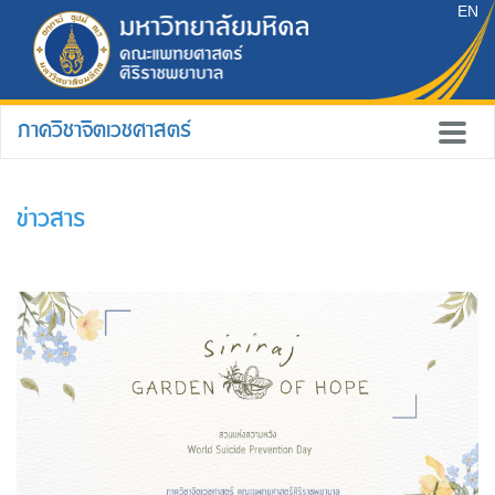
EN
ภาควิชาจิตเวชศาสตร์
ข่าวสาร