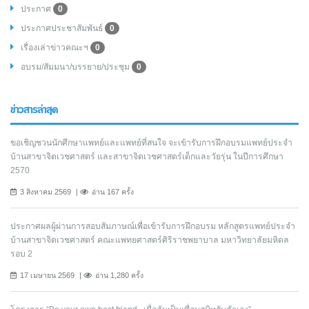
ประกาศ
0
ประกาศประชาสัมพันธ์
0
เรื่องเล่าข่าวคณะฯ
0
อบรม/สัมมนา/บรรยาย/ประชุม
0
ข่าวสารล่าสุด
ขอเชิญชวนนักศึกษาแพทย์และแพทย์ที่สนใจ จะเข้ารับการฝึกอบรมแพทย์ประจำ
บ้านสาขาจิตเวชศาสตร์ และสาขาจิตเวชศาสตร์เด็กและวัยรุ่น ในปีการศึกษา
2570
3 สิงหาคม 2569
อ่าน 167 ครั้ง
ประกาศผลผู้ผ่านการสอบสัมภาษณ์เพื่อเข้ารับการฝึกอบรม หลักสูตรแพทย์ประจำ
บ้านสาขาจิตเวชศาสตร์ คณะแพทยศาสตร์ศิริราชพยาบาล มหาวิทยาลัยมหิดล
รอบ 2
17 เมษายน 2569
อ่าน 1,280 ครั้ง