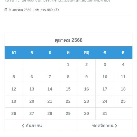
โครงการ “Be your own best friend...เมื่อฉันเป็นเพื่อนสนิทกับตัวเอง”
9 เมษายน 2569
อ่าน 980 ครั้ง
ตุลาคม 2568
อา
จ
อ
พ
พฤ
ศ
ส
1
2
3
4
5
6
7
8
9
10
11
12
13
14
15
16
17
18
19
20
21
22
23
24
25
26
27
28
29
30
31
กันยายน
พฤศจิกายน