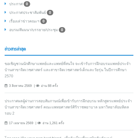
ประกาศ
0
ประกาศประชาสัมพันธ์
0
เรื่องเล่าข่าวคณะฯ
0
อบรม/สัมมนา/บรรยาย/ประชุม
0
ข่าวสารล่าสุด
ขอเชิญชวนนักศึกษาแพทย์และแพทย์ที่สนใจ จะเข้ารับการฝึกอบรมแพทย์ประจำ
บ้านสาขาจิตเวชศาสตร์ และสาขาจิตเวชศาสตร์เด็กและวัยรุ่น ในปีการศึกษา
2570
3 สิงหาคม 2569
อ่าน 88 ครั้ง
ประกาศผลผู้ผ่านการสอบสัมภาษณ์เพื่อเข้ารับการฝึกอบรม หลักสูตรแพทย์ประจำ
บ้านสาขาจิตเวชศาสตร์ คณะแพทยศาสตร์ศิริราชพยาบาล มหาวิทยาลัยมหิดล
รอบ 2
17 เมษายน 2569
อ่าน 1,261 ครั้ง