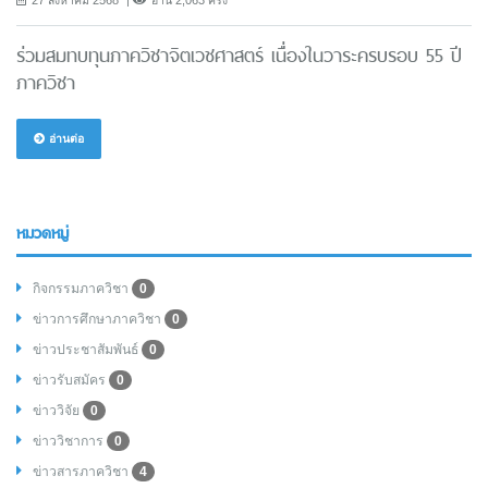
27 สิงหาคม 2568
อ่าน 2,063 ครั้ง
ร่วมสมทบทุนภาควิชาจิตเวชศาสตร์ เนื่องในวาระครบรอบ 55 ปี
ภาควิชา
อ่านต่อ
หมวดหมู่
กิจกรรมภาควิชา
0
ข่าวการศึกษาภาควิชา
0
ข่าวประชาสัมพันธ์
0
ข่าวรับสมัคร
0
ข่าววิจัย
0
ข่าววิชาการ
0
ข่าวสารภาควิชา
4