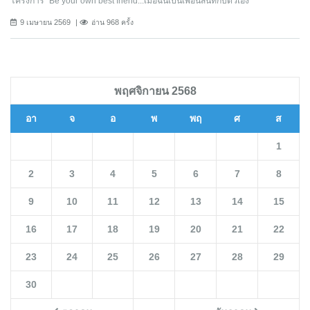
โครงการ “Be your own best friend...เมื่อฉันเป็นเพื่อนสนิทกับตัวเอง”
9 เมษายน 2569
อ่าน 968 ครั้ง
พฤศจิกายน 2568
อา
จ
อ
พ
พฤ
ศ
ส
1
2
3
4
5
6
7
8
9
10
11
12
13
14
15
16
17
18
19
20
21
22
23
24
25
26
27
28
29
30