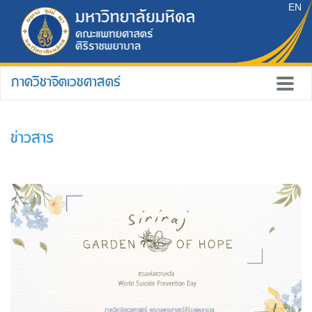
EN
ภาควิชาจิตเวชศาสตร์
ข่าวสาร