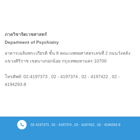
ภาควิชาจิตเวชศาสตร์
Department of Psychiatry
อาคารเฉลิมพระเกียรติ ชั้น 8 คณะแพทยศาสตรเลขที่ 2 ถนนวังหลัง
แขวงศิริราช เขตบางกอกน้อย กรุงเทพมหานคร 10700
โทรศัพท์: 02-4197373 , 02 - 4197374 , 02 - 4197422 , 02 -
4194293-8
02-4197373 , 02 - 4197374 , 02 - 4197422 , 02 - 4194293-8