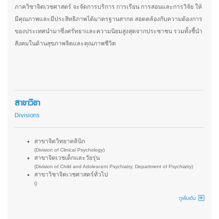
ภาควิชาจิตเวชศาสตร์ จะจัดการบริการ การเรียน การสอนและการวิจัย ให้
มีคุณภาพและมีประสิทธิภาพได้มาตรฐานสากล สอดคล้องกับความต้องการ
ของประเทศนำมาซึ่งศรัทธาและความนิยมสูงสุดจากประชาชน รวมทั้งชี้นำ
สังคมในด้านสุขภาพจิตและคุณภาพชีวิต
สาขาวิชา
Divisions
สาขาจิตวิทยาคลินิก
(Division of Clinical Psychology)
สาขาจิตเวชเด็กและวัยรุ่น
(Division of Child and Adolescent Psychiatry, Department of Psychiatry)
สาขาวิชาจิตเวชศาสตร์ทั่วไป
()
ดูเพิ่มเติม