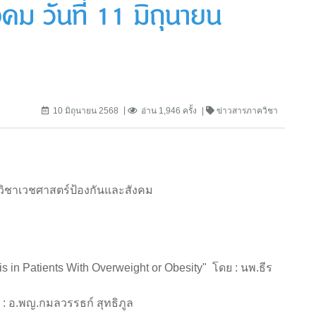
คม วันที่ 11 มิถุนายน
10 มิถุนายน 2568
อ่าน 1,946 ครั้ง
ข่าวสารภาควิชา
ควิชาเวชศาสตร์ป้องกันและสังคม
tis in Patients With Overweight or Obesity" โดย : นพ.ธีร
 : อ.พญ.กมลวรรธก์ สุทธิภูล