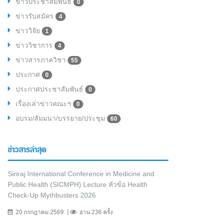
ข่าวประชาสัมพันธ์
0
ข่าวรับสมัคร
4
ข่าววิจัย
1
ข่าววิชาการ
4
ข่าวสารภาควิชา
55
ประกาศ
0
ประกาศประชาสัมพันธ์
0
เรื่องเล่าข่าวคณะฯ
0
อบรม/สัมมนา/บรรยาย/ประชุม
60
ข่าวสารล่าสุด
Siriraj International Conference in Medicine and
Public Health (SICMPH) Lecture หัวข้อ Health
Check-Up Mythbusters 2026
20 กรกฎาคม 2569
อ่าน 236 ครั้ง