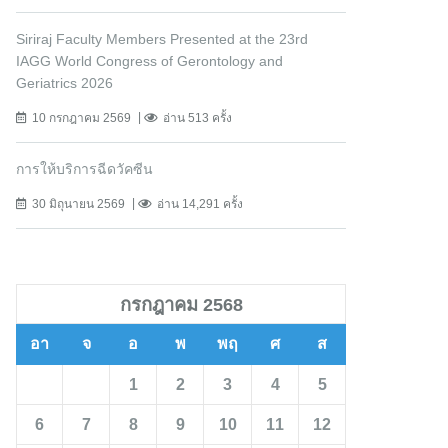
Siriraj Faculty Members Presented at the 23rd
IAGG World Congress of Gerontology and
Geriatrics 2026
10 กรกฎาคม 2569
อ่าน 513 ครั้ง
การให้บริการฉีดวัคซีน
30 มิถุนายน 2569
อ่าน 14,291 ครั้ง
กรกฎาคม 2568
อา
จ
อ
พ
พฤ
ศ
ส
1
2
3
4
5
6
7
8
9
10
11
12