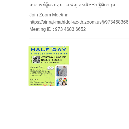
อาจารย์ผู้ควบคุม : อ.พญ.อรณิชชา ฐิติถากุล
Join Zoom Meeting
https://siriraj-mahidol-ac-th.zoom.us/j/97346836
Meeting ID : 973 4683 6652