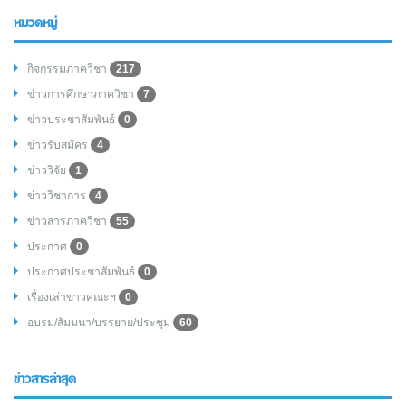
หมวดหมู่
กิจกรรมภาควิชา
217
ข่าวการศึกษาภาควิชา
7
ข่าวประชาสัมพันธ์
0
ข่าวรับสมัคร
4
ข่าววิจัย
1
ข่าววิชาการ
4
ข่าวสารภาควิชา
55
ประกาศ
0
ประกาศประชาสัมพันธ์
0
เรื่องเล่าข่าวคณะฯ
0
อบรม/สัมมนา/บรรยาย/ประชุม
60
ข่าวสารล่าสุด