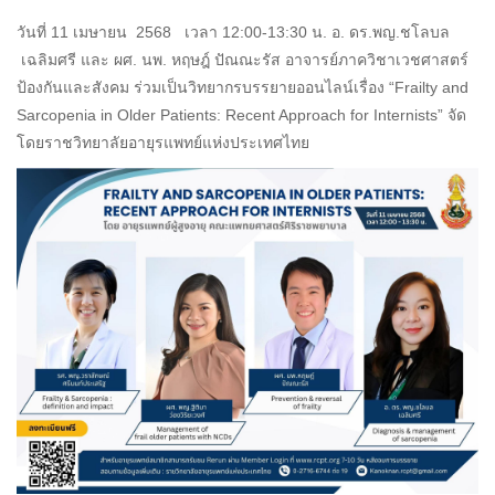
วันที่ 11 เมษายน 2568 เวลา 12:00-13:30 น. อ. ดร.พญ.ชโลบล
เฉลิมศรี และ ผศ. นพ. หฤษฎ์ ปัณณะรัส อาจารย์ภาควิชาเวชศาสตร์
ป้องกันและสังคม ร่วมเป็นวิทยากรบรรยายออนไลน์เรื่อง “Frailty and
Sarcopenia in Older Patients: Recent Approach for Internists” จัด
โดยราชวิทยาลัยอายุรแพทย์แห่งประเทศไทย