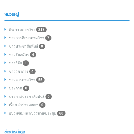
หมวดหมู่
กิจกรรมภาควิชา
217
ข่าวการศึกษาภาควิชา
7
ข่าวประชาสัมพันธ์
0
ข่าวรับสมัคร
4
ข่าววิจัย
1
ข่าววิชาการ
4
ข่าวสารภาควิชา
55
ประกาศ
0
ประกาศประชาสัมพันธ์
0
เรื่องเล่าข่าวคณะฯ
0
อบรม/สัมมนา/บรรยาย/ประชุม
60
ข่าวสารล่าสุด