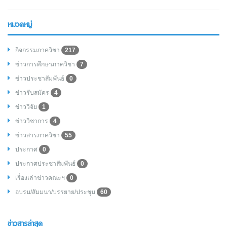
หมวดหมู่
กิจกรรมภาควิชา
217
ข่าวการศึกษาภาควิชา
7
ข่าวประชาสัมพันธ์
0
ข่าวรับสมัคร
4
ข่าววิจัย
1
ข่าววิชาการ
4
ข่าวสารภาควิชา
55
ประกาศ
0
ประกาศประชาสัมพันธ์
0
เรื่องเล่าข่าวคณะฯ
0
อบรม/สัมมนา/บรรยาย/ประชุม
60
ข่าวสารล่าสุด