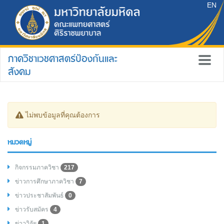
EN
ภาควิชาเวชศาสตร์ป้องกันและ
สังคม
ไม่พบข้อมูลที่คุณต้องการ
หมวดหมู่
กิจกรรมภาควิชา
217
ข่าวการศึกษาภาควิชา
7
ข่าวประชาสัมพันธ์
0
ข่าวรับสมัคร
4
ข่าววิจัย
1