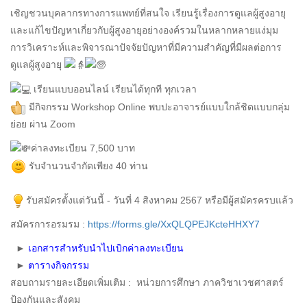
เชิญชวนบุคลากรทางการแพทย์ที่สนใจ เรียนรู้เรื่องการดูแลผู้สูงอายุ
และแก้ไขปัญหาเกี่ยวกับผู้สูงอายุอย่างองค์รวมในหลากหลายแง่มุม
การวิเคราะห์และพิจารณาปัจจัยปัญหาที่มีความสำคัญที่มีผลต่อการ
ดูแลผู้สูงอายุ
เรียนแบบออนไลน์ เรียนได้ทุกที ทุกเวลา
มีกิจกรรม Workshop Online พบปะอาจารย์แบบใกล้ชิดแบบกลุ่ม
ย่อย ผ่าน Zoom
ค่าลงทะเบียน 7,500 บาท
รับจำนวนจำกัดเพียง 40 ท่าน
รับสมัครตั้งแต่วันนี้ - วันที่ 4 สิงหาคม 2567 หรือมีผู้สมัครครบแล้ว
สมัครการอรมรม :
https://forms.gle/XxQLQPEJKcteHHXY7
►
เอกสารสำหรับนำไปเบิกค่าลงทะเบียน
►
ตารางกิจกรรม
สอบถามรายละเอียดเพิ่มเติม : หน่วยการศึกษา ภาควิชาเวชศาสตร์
ป้องกันและสังคม