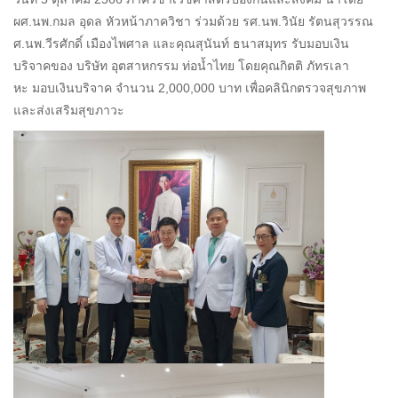
ผศ.นพ.กมล อุดล หัวหน้าภาควิชา ร่วมด้วย รศ.นพ.วินัย รัตนสุวรรณ
ศ.นพ.วีรศักดิ์ เมืองไพศาล และคุณสุนันท์ ธนาสมุทร รับมอบเงิน
บริจาคของ บริษัท อุตสาหกรรม ท่อน้ำไทย โดยคุณกิตติ ภัทรเลา
หะ มอบเงินบริจาค จำนวน 2,000,000 บาท เพื่อคลินิกตรวจสุขภาพ
และส่งเสริมสุขภาวะ