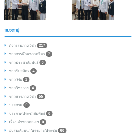
หมวดหมู่
กิจกรรมภาควิชา
217
ข่าวการศึกษาภาควิชา
7
ข่าวประชาสัมพันธ์
0
ข่าวรับสมัคร
4
ข่าววิจัย
1
ข่าววิชาการ
4
ข่าวสารภาควิชา
55
ประกาศ
0
ประกาศประชาสัมพันธ์
0
เรื่องเล่าข่าวคณะฯ
0
อบรม/สัมมนา/บรรยาย/ประชุม
60