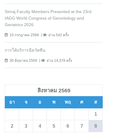
Siriraj Faculty Members Presented at the 23rd
IAGG World Congress of Gerontology and
Geriatrics 2026
10 กรกฎาคม 2569
อ่าน 542 ครั้ง
การให้บริการฉีดวัคซีน
30 มิถุนายน 2569
อ่าน 14,378 ครั้ง
สิงหาคม 2569
อา
จ
อ
พ
พฤ
ศ
ส
1
2
3
4
5
6
7
8