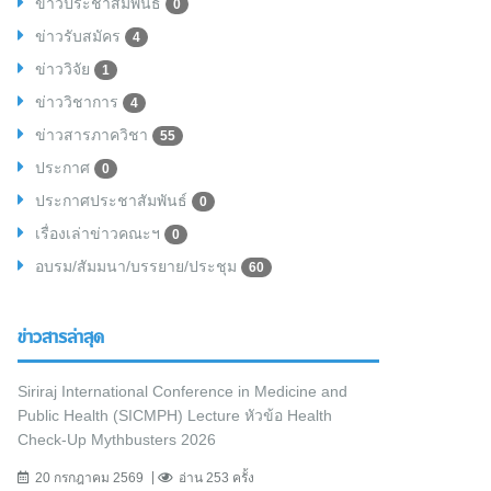
ข่าวประชาสัมพันธ์
0
ข่าวรับสมัคร
4
ข่าววิจัย
1
ข่าววิชาการ
4
ข่าวสารภาควิชา
55
ประกาศ
0
ประกาศประชาสัมพันธ์
0
เรื่องเล่าข่าวคณะฯ
0
อบรม/สัมมนา/บรรยาย/ประชุม
60
ข่าวสารล่าสุด
Siriraj International Conference in Medicine and
Public Health (SICMPH) Lecture หัวข้อ Health
Check-Up Mythbusters 2026
20 กรกฎาคม 2569
อ่าน 253 ครั้ง