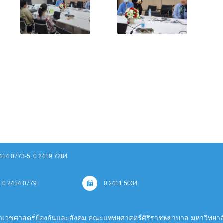
2414 0773-5, 0 2419 7284
: 0 2414 0779
0 2411 5034
าเวชศาสตร์ป้องกันและสังคม คณะแพทยศาสตร์ศิริราชพยาบาล มหาวิทยาล