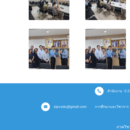
สำนักงาน : 0 
sipv.edu@gmail.com
การศึกษาและวิชาการ 
ภาควิช