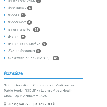
ข่าวประชาสัมพันธ์
0
ข่าวรับสมัคร
4
ข่าววิจัย
1
ข่าววิชาการ
4
ข่าวสารภาควิชา
55
ประกาศ
0
ประกาศประชาสัมพันธ์
0
เรื่องเล่าข่าวคณะฯ
0
อบรม/สัมมนา/บรรยาย/ประชุม
60
ข่าวสารล่าสุด
Siriraj International Conference in Medicine and
Public Health (SICMPH) Lecture หัวข้อ Health
Check-Up Mythbusters 2026
20 กรกฎาคม 2569
อ่าน 238 ครั้ง