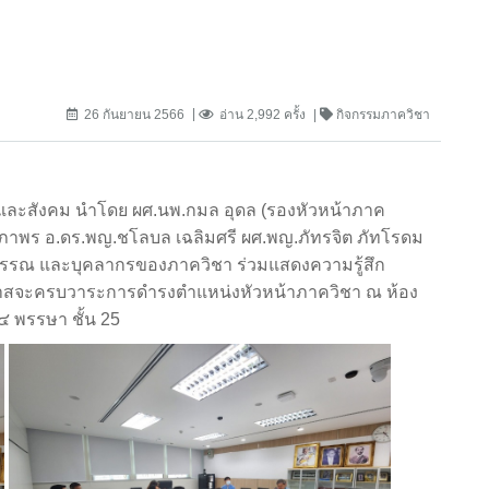
26 กันยายน 2566
อ่าน 2,992 ครั้ง
กิจกรรมภาควิชา
ันและสังคม นำโดย ผศ.นพ.กมล อุดล (รองหัวหน้าภาค
ลาภาพร อ.ดร.พญ.ชโลบล เฉลิมศรี ผศ.พญ.ภัทรจิต ภัทโรดม
์วรรณ และบุคลากรของภาควิชา ร่วมแสดงความรู้สึก
อกาสจะครบวาระการดำรงตำแหน่งหัวหน้าภาควิชา ณ ห้อง
๔ พรรษา ชั้น 25