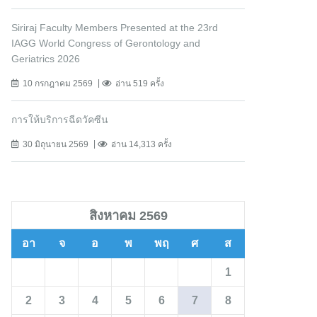
Siriraj Faculty Members Presented at the 23rd
IAGG World Congress of Gerontology and
Geriatrics 2026
10 กรกฎาคม 2569
อ่าน 519 ครั้ง
การให้บริการฉีดวัคซีน
30 มิถุนายน 2569
อ่าน 14,313 ครั้ง
สิงหาคม 2569
อา
จ
อ
พ
พฤ
ศ
ส
1
2
3
4
5
6
7
8