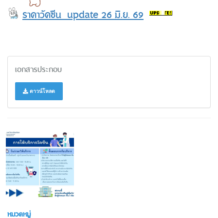
ร
าคาวัคซีน update 26 มิ.ย. 69
เอกสารประกอบ
ดาวน์โหลด
หมวดหมู่