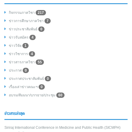
กิจกรรมภาควิชา
217
ข่าวการศึกษาภาควิชา
7
ข่าวประชาสัมพันธ์
0
ข่าวรับสมัคร
4
ข่าววิจัย
1
ข่าววิชาการ
4
ข่าวสารภาควิชา
55
ประกาศ
0
ประกาศประชาสัมพันธ์
0
เรื่องเล่าข่าวคณะฯ
0
อบรม/สัมมนา/บรรยาย/ประชุม
60
ข่าวสารล่าสุด
Siriraj International Conference in Medicine and Public Health (SICMPH)