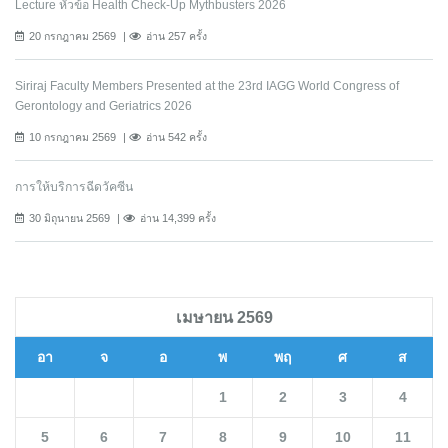
Lecture หัวข้อ Health Check-Up Mythbusters 2026
20 กรกฎาคม 2569
อ่าน 257 ครั้ง
Siriraj Faculty Members Presented at the 23rd IAGG World Congress of
Gerontology and Geriatrics 2026
10 กรกฎาคม 2569
อ่าน 542 ครั้ง
การให้บริการฉีดวัคซีน
30 มิถุนายน 2569
อ่าน 14,399 ครั้ง
เมษายน 2569
อา
จ
อ
พ
พฤ
ศ
ส
1
2
3
4
5
6
7
8
9
10
11