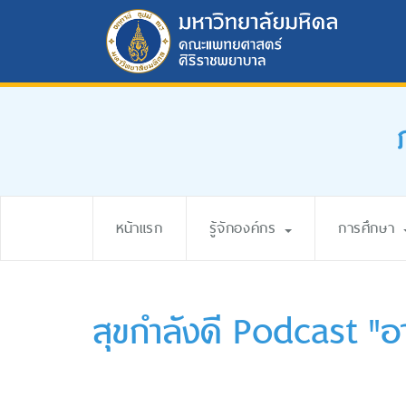
หน้าแรก
รู้จักองค์กร
การศึกษา
สุขกำลังดี Podcast "อาย