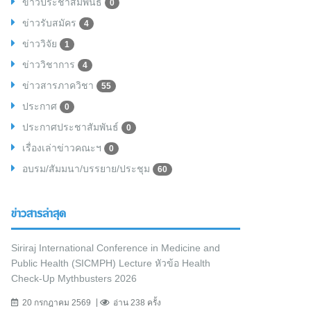
ข่าวประชาสัมพันธ์
0
ข่าวรับสมัคร
4
ข่าววิจัย
1
ข่าววิชาการ
4
ข่าวสารภาควิชา
55
ประกาศ
0
ประกาศประชาสัมพันธ์
0
เรื่องเล่าข่าวคณะฯ
0
อบรม/สัมมนา/บรรยาย/ประชุม
60
ข่าวสารล่าสุด
Siriraj International Conference in Medicine and
Public Health (SICMPH) Lecture หัวข้อ Health
Check-Up Mythbusters 2026
20 กรกฎาคม 2569
อ่าน 238 ครั้ง