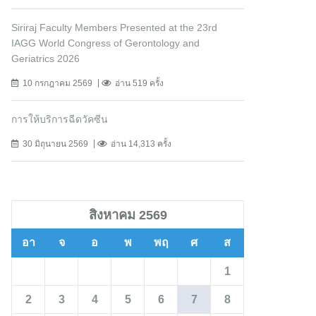
Siriraj Faculty Members Presented at the 23rd
IAGG World Congress of Gerontology and
Geriatrics 2026
10 กรกฎาคม 2569
อ่าน 519 ครั้ง
การให้บริการฉีดวัคซีน
30 มิถุนายน 2569
อ่าน 14,313 ครั้ง
สิงหาคม 2569
อา
จ
อ
พ
พฤ
ศ
ส
1
2
3
4
5
6
7
8