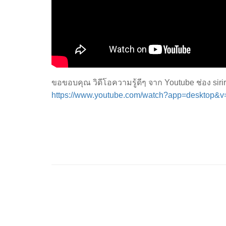
ขอขอบคุณ วิดีโอความรู้ดีๆ จาก Youtube ช่อง sirir
https://www.youtube.com/watch?app=deskto