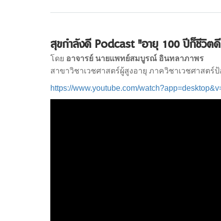
สุขกำลังดี Podcast "อายุ 100 ปีก็ชีวิตดี
โดย
อาจารย์ นายแพทย์สมบูรณ์ อินทลาภาพร
สาขาวิชาเวชศาสตร์ผู้สูงอายุ ภาควิชาเวชศาสตร์ป
https://www.youtube.com/watch?app=deskto