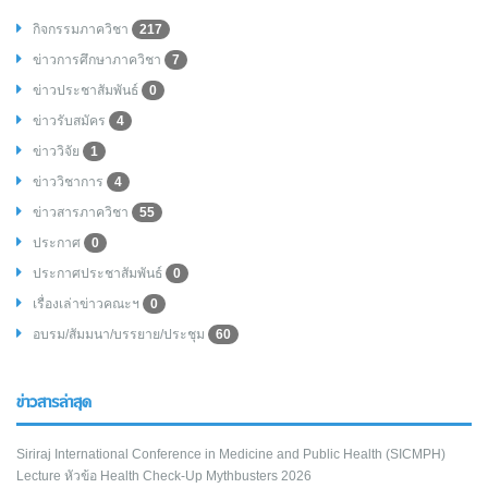
กิจกรรมภาควิชา
217
ข่าวการศึกษาภาควิชา
7
ข่าวประชาสัมพันธ์
0
ข่าวรับสมัคร
4
ข่าววิจัย
1
ข่าววิชาการ
4
ข่าวสารภาควิชา
55
ประกาศ
0
ประกาศประชาสัมพันธ์
0
เรื่องเล่าข่าวคณะฯ
0
อบรม/สัมมนา/บรรยาย/ประชุม
60
ข่าวสารล่าสุด
Siriraj International Conference in Medicine and Public Health (SICMPH)
Lecture หัวข้อ Health Check-Up Mythbusters 2026