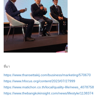
ที่มา
https://www.thansettakij.com/business/marketing/570670
https://www.hfocus.org/content/2023/07/27999
https://www.matichon.co.th/local/quality-life/news_4078758
https://www.thebangkokinsight.com/news/lifestyle/1138374