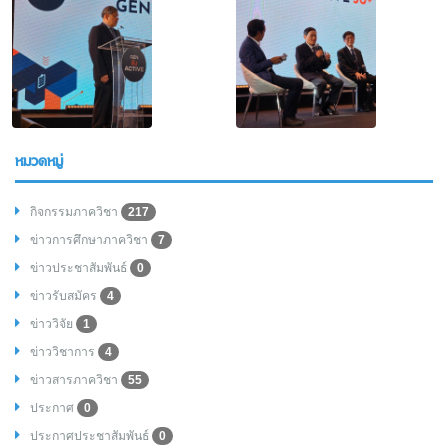
หมวดหมู่
กิจกรรมภาควิชา
217
ข่าวการศึกษาภาควิชา
7
ข่าวประชาสัมพันธ์
0
ข่าวรับสมัคร
4
ข่าววิจัย
1
ข่าววิชาการ
4
ข่าวสารภาควิชา
55
ประกาศ
0
ประกาศประชาสัมพันธ์
0