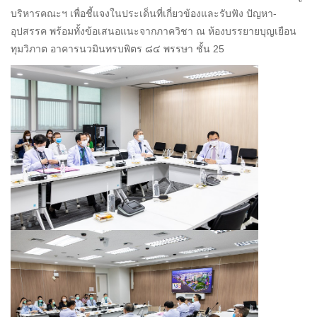
บริหารคณะฯ เพื่อชี้แจงในประเด็นที่เกี่ยวข้องและรับฟัง ปัญหา-
อุปสรรค พร้อมทั้งข้อเสนอแนะจากภาควิชา ณ ห้องบรรยายบุญเยือน
ทุมวิภาต อาคารนวมินทรบพิตร ๘๔ พรรษา ชั้น 25