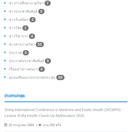
ข่าวการศึกษาภาควิชา
7
ข่าวประชาสัมพันธ์
0
ข่าวรับสมัคร
4
ข่าววิจัย
1
ข่าววิชาการ
4
ข่าวสารภาควิชา
55
ประกาศ
0
ประกาศประชาสัมพันธ์
0
เรื่องเล่าข่าวคณะฯ
0
อบรม/สัมมนา/บรรยาย/ประชุม
60
ข่าวสารล่าสุด
Siriraj International Conference in Medicine and Public Health (SICMPH)
Lecture หัวข้อ Health Check-Up Mythbusters 2026
20 กรกฎาคม 2569
อ่าน 250 ครั้ง