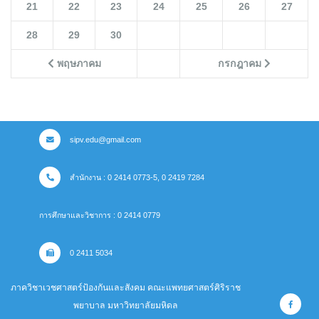
21
22
23
24
25
26
27
28
29
30
พฤษภาคม
กรกฎาคม
sipv.edu@gmail.com
สำนักงาน : 0 2414 0773-5, 0 2419 7284
การศึกษาและวิชาการ : 0 2414 0779
0 2411 5034
ภาควิชาเวชศาสตร์ป้องกันและสังคม คณะแพทยศาสตร์ศิริราช
พยาบาล มหาวิทยาลัยมหิดล