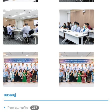
หมวดหมู่
กิจกรรมภาควิชา
217