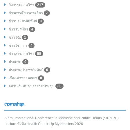
กิจกรรมภาควิชา
217
ข่าวการศึกษาภาควิชา
7
ข่าวประชาสัมพันธ์
0
ข่าวรับสมัคร
4
ข่าววิจัย
1
ข่าววิชาการ
4
ข่าวสารภาควิชา
55
ประกาศ
0
ประกาศประชาสัมพันธ์
0
เรื่องเล่าข่าวคณะฯ
0
อบรม/สัมมนา/บรรยาย/ประชุม
60
ข่าวสารล่าสุด
Siriraj International Conference in Medicine and Public Health (SICMPH)
Lecture หัวข้อ Health Check-Up Mythbusters 2026