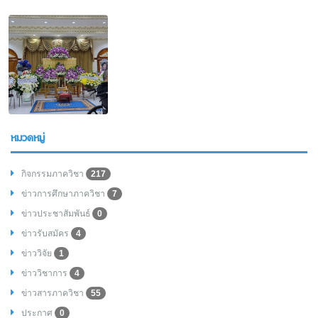
หมวดหมู่
กิจกรรมภาควิชา
217
ข่าวการศึกษาภาควิชา
7
ข่าวประชาสัมพันธ์
0
ข่าวรับสมัคร
4
ข่าววิจัย
1
ข่าววิชาการ
4
ข่าวสารภาควิชา
55
ประกาศ
0