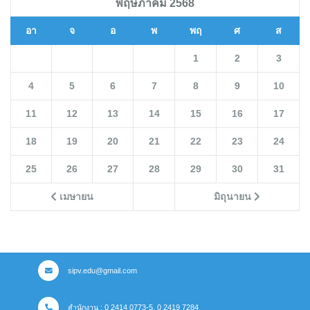
พฤษภาคม 2568
อา
จ
อ
พ
พฤ
ศ
ส
1
2
3
4
5
6
7
8
9
10
11
12
13
14
15
16
17
18
19
20
21
22
23
24
25
26
27
28
29
30
31
เมษายน
มิถุนายน
sipv.edu@gmail.com
สำนักงาน : 0 2414 0773-5, 0 2419 7284