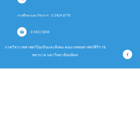
การศึกษาและวิชาการ : 0 2414 0779
0 2411 5034
ภาควิชาเวชศาสตร์ป้องกันและสังคม คณะแพทยศาสตร์ศิริราช
พยาบาล มหาวิทยาลัยมหิดล