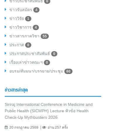
ข่าวประชาสัมพันธ์
0
ข่าวรับสมัคร
4
ข่าววิจัย
1
ข่าววิชาการ
4
ข่าวสารภาควิชา
55
ประกาศ
0
ประกาศประชาสัมพันธ์
0
เรื่องเล่าข่าวคณะฯ
0
อบรม/สัมมนา/บรรยาย/ประชุม
60
ข่าวสารล่าสุด
Siriraj International Conference in Medicine and
Public Health (SICMPH) Lecture หัวข้อ Health
Check-Up Mythbusters 2026
20 กรกฎาคม 2569
อ่าน 257 ครั้ง