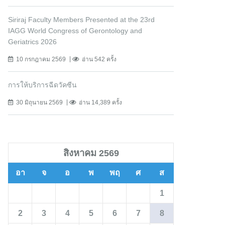
Siriraj Faculty Members Presented at the 23rd
IAGG World Congress of Gerontology and
Geriatrics 2026
10 กรกฎาคม 2569
อ่าน 542 ครั้ง
การให้บริการฉีดวัคซีน
30 มิถุนายน 2569
อ่าน 14,389 ครั้ง
สิงหาคม 2569
อา
จ
อ
พ
พฤ
ศ
ส
1
2
3
4
5
6
7
8