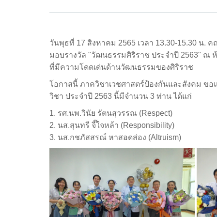
วันพุธที่ 17 สิงหาคม 2565 เวลา 13.30-15.30 น.
มอบรางวัล "วัฒนธรรมศิริราช ประจำปี 2563" ณ ห้อ
ที่มีความโดดเด่นด้านวัฒนธรรมของศิริราช
โอกาสนี้ ภาควิชาเวชศาสตร์ป้องกันและสังคม ขอแ
วิชา ประจำปี 2563 นี้มีจำนวน 3 ท่าน ได้แก่
1. รศ.นพ.วินัย รัตนสุวรรณ (Respect)
2. นส.สุนทรี จี๊ใจหล้า (Responsibility)
3. นส.กชภัสสรณ์ หาสอดส่อง (Altruism)