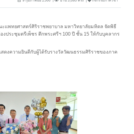
9 กุมภาพันธ์ 2566
อ่าน 3,680 ครั้ง
กิจกรรมภาควิชา
 คณะแพทยศาสตร์ศิริราชพยาบาล มหาวิทยาลัยมหิดล จัดพิธี
งประชุมตรีเพ็ชร ตึกพระศรีฯ 100 ปี ชั้น 15 ให้กับบุคลากร
สดงความยินดีกับผู้ได้รับรางวัลวัฒนธรรมศิริราชของภาค