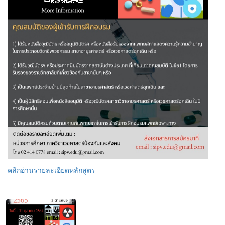
คลิกอ่านรายละเอียดหลักสูตร