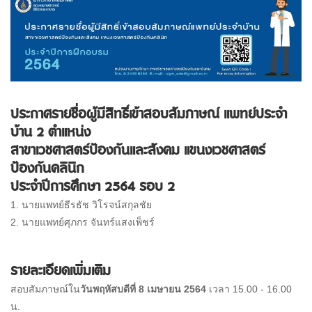
ประกาศรายชื่อผู้มีสิทธิ์เข้าสอบสัมภาษณ์ แพทย์ประจำ
บ้าน 2 ตำแหน่ง
สาขาเวชศาสตร์ป้องกันและสังคม แขนงเวชศาสตร์
ป้องกันคลินิก
ประจำปีการศึกษา 2564 รอบ 2
1. นายแพทย์ธีรธัช วิโรจน์สกุลชัย
2. นายแพทย์ศุภกร จันทร์แสงเพ็ชร์
รายละเอียดเพิ่มเติม
สอบสัมภาษณ์ใน
วันพฤหัสบดีที่ 8 เมษายน 2564
เวลา 15.00 - 16.00
น.