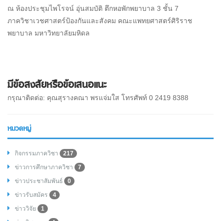
ณ ห้องประชุมไพโรจน์ อุ่นสมบัติ ตึกหอพักพยาบาล 3 ชั้น 7
ภาควิชาเวชศาสตร์ป้องกันและสังคม คณะแพทยศาสตร์ศิริราช
พยาบาล มหาวิทยาลัยมหิดล
มีข้อสงสัยหรือข้อเสนอแนะ
กรุณาติดต่อ: คุณสุรางคณา พรแจ่มใส โทรศัพท์ 0 2419 8388
หมวดหมู่
กิจกรรมภาควิชา
217
ข่าวการศึกษาภาควิชา
7
ข่าวประชาสัมพันธ์
0
ข่าวรับสมัคร
4
ข่าววิจัย
1