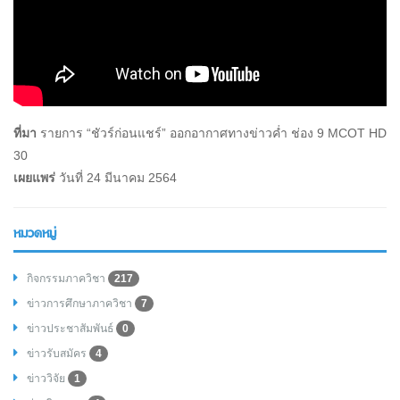
ที่มา
รายการ “ชัวร์ก่อน​แชร์” ออกอากาศทางข่าวค่ำ ช่อง 9 MCOT HD
30
เผยแพร่
วันที่ 24 มีนาคม 2564
หมวดหมู่
กิจกรรมภาควิชา
217
ข่าวการศึกษาภาควิชา
7
ข่าวประชาสัมพันธ์
0
ข่าวรับสมัคร
4
ข่าววิจัย
1