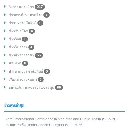
กิจกรรมภาควิชา
217
ข่าวการศึกษาภาควิชา
7
ข่าวประชาสัมพันธ์
0
ข่าวรับสมัคร
4
ข่าววิจัย
1
ข่าววิชาการ
4
ข่าวสารภาควิชา
55
ประกาศ
0
ประกาศประชาสัมพันธ์
0
เรื่องเล่าข่าวคณะฯ
0
อบรม/สัมมนา/บรรยาย/ประชุม
60
ข่าวสารล่าสุด
Siriraj International Conference in Medicine and Public Health (SICMPH)
Lecture หัวข้อ Health Check-Up Mythbusters 2026