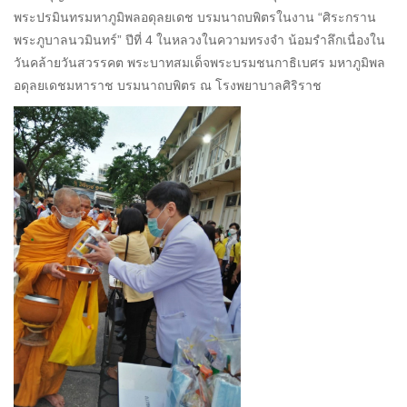
พระปรมินทรมหาภูมิพลอดุลยเดช บรมนาถบพิตรในงาน “ศิระกราน
พระภูบาลนวมินทร์” ปีที่ 4 ในหลวงในความทรงจำ น้อมรำลึกเนื่องใน
วันคล้ายวันสวรรคต พระบาทสมเด็จพระบรมชนกาธิเบศร มหาภูมิพล
อดุลยเดชมหาราช บรมนาถบพิตร ณ โรงพยาบาลศิริราช