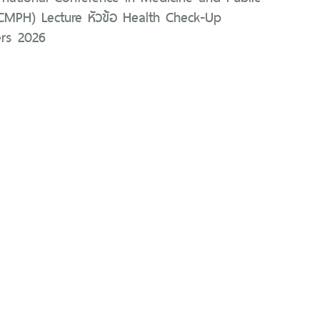
ICMPH) Lecture หัวข้อ Health Check-Up
rs 2026