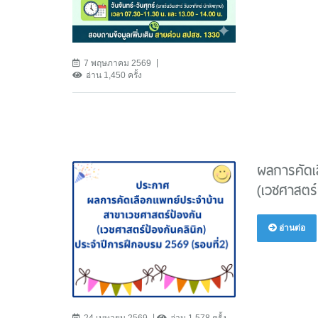
7 พฤษภาคม 2569
อ่าน 1,450 ครั้ง
ผลการคัดเ
(เวชศาสตร์
อ่านต่อ
24 เมษายน 2569
อ่าน 1,578 ครั้ง