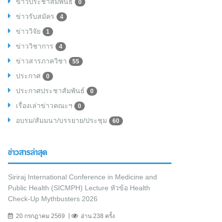
ข่าวประชาสัมพันธ์
0
ข่าวรับสมัคร
4
ข่าววิจัย
1
ข่าววิชาการ
4
ข่าวสารภาควิชา
55
ประกาศ
0
ประกาศประชาสัมพันธ์
0
เรื่องเล่าข่าวคณะฯ
0
อบรม/สัมมนา/บรรยาย/ประชุม
60
ข่าวสารล่าสุด
Siriraj International Conference in Medicine and
Public Health (SICMPH) Lecture หัวข้อ Health
Check-Up Mythbusters 2026
20 กรกฎาคม 2569
อ่าน 238 ครั้ง