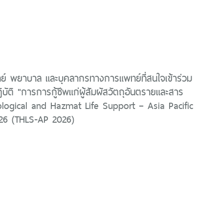
ย์ พยาบาล และบุคลากรทางการแพทย์ที่สนใจเข้าร่วม
บัติ "การการกู้ชีพแก่ผู้สัมผัสวัตถุอันตรายและสาร
ological and Hazmat Life Support – Asia Pacific
026 (THLS-AP 2026)