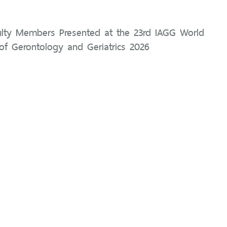
aculty Members Presented at the 23rd IAGG World
of Gerontology and Geriatrics 2026