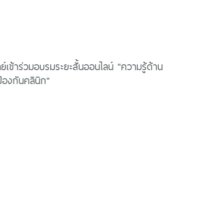
์เข้าร่วมอบรมระยะสั้นออนไลน์ "ความรู้ด้าน
้องกันคลินิก"