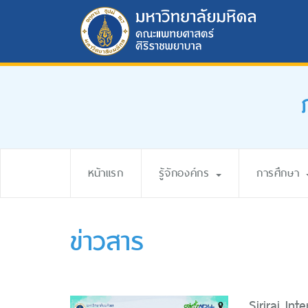
หน้าแรก
รู้จักองค์กร
การศึกษา
ข่าวสาร
Siriraj In