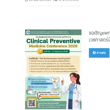
ขอเชิญแพทย
เวชศาสตร์ป
อ่านต่อ