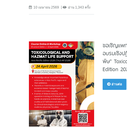
10 เมษายน 2569
อ่าน 1,343 ครั้ง
ขอเชิญแพท
อบรมเชิงปฏิ
พิษ" Toxic
Edition 2
อ่านต่อ