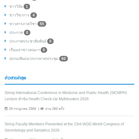
ข่าววิจัย
1
ข่าววิชาการ
4
ข่าวสารภาควิชา
55
ประกาศ
0
ประกาศประชาสัมพันธ์
0
เรื่องเล่าข่าวคณะฯ
0
อบรม/สัมมนา/บรรยาย/ประชุม
60
ข่าวสารล่าสุด
Siriraj International Conference in Medicine and Public Health (SICMPH)
Lecture หัวข้อ Health Check-Up Mythbusters 2026
20 กรกฎาคม 2569
อ่าน 260 ครั้ง
Siriraj Faculty Members Presented at the 23rd IAGG World Congress of
Gerontology and Geriatrics 2026