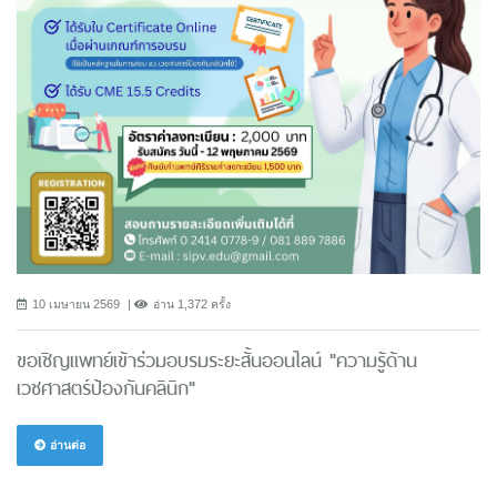
10 เมษายน 2569
อ่าน 1,372 ครั้ง
ขอเชิญแพทย์เข้าร่วมอบรมระยะสั้นออนไลน์ "ความรู้ด้าน
เวชศาสตร์ป้องกันคลินิก"
อ่านต่อ