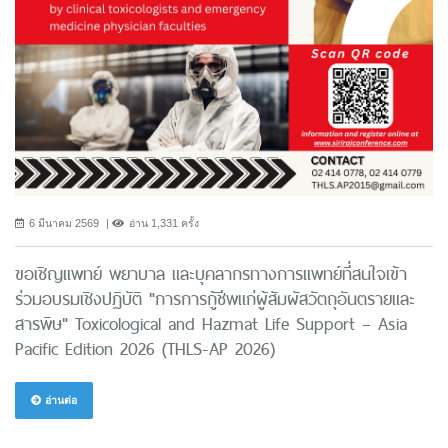
6 มีนาคม 2569
อ่าน 1,331 ครั้ง
ขอเชิญแพทย์ พยาบาล และบุคลากรทางการแพทย์ที่สนใจเข้า
ร่วมอบรมเชิงปฏิบัติ "การการกู้ชีพแก่ผู้สัมผัสวัตถุอันตรายและ
สารพิษ" Toxicological and Hazmat Life Support – Asia
Pacific Edition 2026 (THLS-AP 2026)
อ่านต่อ