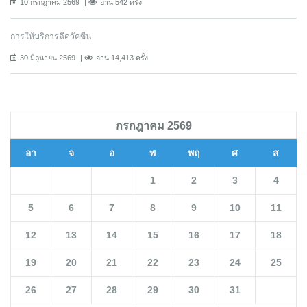
10 กรกฎาคม 2569
อ่าน 542 ครั้ง
การให้บริการฉีดวัคซีน
30 มิถุนายน 2569
อ่าน 14,413 ครั้ง
กรกฎาคม 2569
อา
จ
อ
พ
พฤ
ศ
ส
1
2
3
4
5
6
7
8
9
10
11
12
13
14
15
16
17
18
19
20
21
22
23
24
25
26
27
28
29
30
31