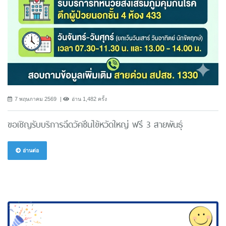
7 พฤษภาคม 2569
อ่าน 1,482 ครั้ง
ขอเชิญรับบริการฉีดวัคซีนไข้หวัดใหญ่ ฟรี 3 สายพันธ์ุ
อ่านต่อ