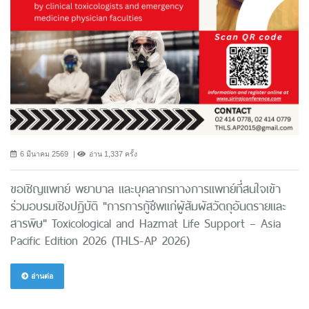
6 มีนาคม 2569
อ่าน 1,337 ครั้ง
ขอเชิญแพทย์ พยาบาล และบุคลากรทางการแพทย์ที่สนใจเข้า
ร่วมอบรมเชิงปฏิบัติ "การการกู้ชีพแก่ผู้สัมผัสวัตถุอันตรายและ
สารพิษ" Toxicological and Hazmat Life Support – Asia
Pacific Edition 2026 (THLS-AP 2026)
อ่านต่อ