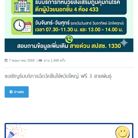
7 พฤษภาคม 2569
อ่าน 1,498 ครั้ง
ขอเชิญรับบริการฉีดวัคซีนไข้หวัดใหญ่ ฟรี 3 สายพันธ์ุ
อ่านต่อ