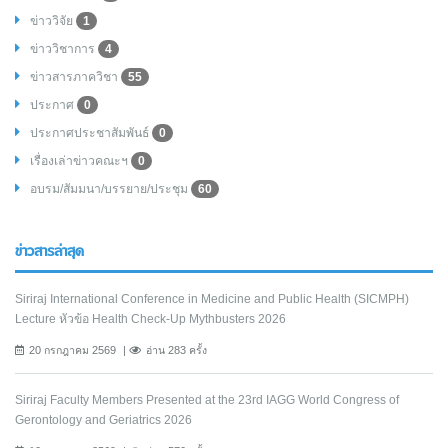
ข่าววิจัย
1
ข่าววิชาการ
4
ข่าวสารภาควิชา
55
ประกาศ
0
ประกาศประชาสัมพันธ์
0
เรื่องเล่าข่าวคณะฯ
0
อบรม/สัมมนา/บรรยาย/ประชุม
60
ข่าวสารล่าสุด
Siriraj International Conference in Medicine and Public Health (SICMPH)
Lecture หัวข้อ Health Check-Up Mythbusters 2026
20 กรกฎาคม 2569
อ่าน 283 ครั้ง
Siriraj Faculty Members Presented at the 23rd IAGG World Congress of
Gerontology and Geriatrics 2026