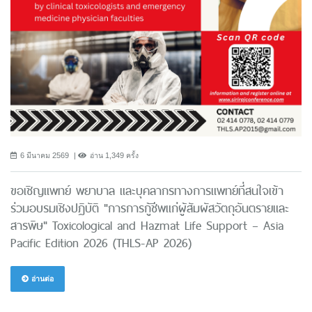
6 มีนาคม 2569
อ่าน 1,349 ครั้ง
ขอเชิญแพทย์ พยาบาล และบุคลากรทางการแพทย์ที่สนใจเข้า
ร่วมอบรมเชิงปฏิบัติ "การการกู้ชีพแก่ผู้สัมผัสวัตถุอันตรายและ
สารพิษ" Toxicological and Hazmat Life Support – Asia
Pacific Edition 2026 (THLS-AP 2026)
อ่านต่อ