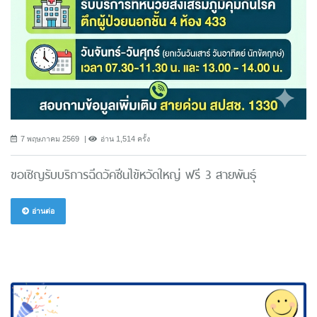
7 พฤษภาคม 2569
อ่าน 1,514 ครั้ง
ขอเชิญรับบริการฉีดวัคซีนไข้หวัดใหญ่ ฟรี 3 สายพันธ์ุ
อ่านต่อ