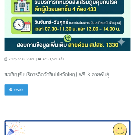
7 พฤษภาคม 2569
อ่าน 1,521 ครั้ง
ขอเชิญรับบริการฉีดวัคซีนไข้หวัดใหญ่ ฟรี 3 สายพันธ์ุ
อ่านต่อ