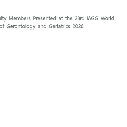
aculty Members Presented at the 23rd IAGG World
of Gerontology and Geriatrics 2026