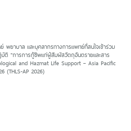
ย์ พยาบาล และบุคลากรทางการแพทย์ที่สนใจเข้าร่วม
บัติ "การการกู้ชีพแก่ผู้สัมผัสวัตถุอันตรายและสาร
ological and Hazmat Life Support – Asia Pacific
026 (THLS-AP 2026)