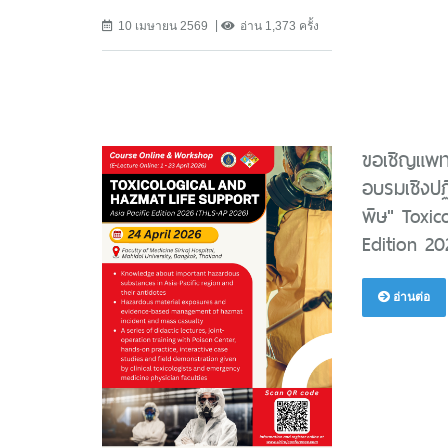
10 เมษายน 2569
อ่าน 1,373 ครั้ง
ขอเชิญแพท
อบรมเชิงปฏิ
พิษ" Toxic
Edition 2
อ่านต่อ