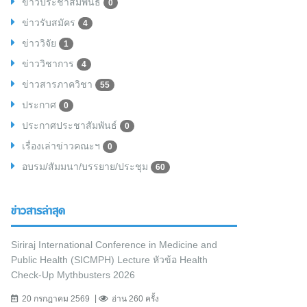
ข่าวประชาสัมพันธ์
0
ข่าวรับสมัคร
4
ข่าววิจัย
1
ข่าววิชาการ
4
ข่าวสารภาควิชา
55
ประกาศ
0
ประกาศประชาสัมพันธ์
0
เรื่องเล่าข่าวคณะฯ
0
อบรม/สัมมนา/บรรยาย/ประชุม
60
ข่าวสารล่าสุด
Siriraj International Conference in Medicine and
Public Health (SICMPH) Lecture หัวข้อ Health
Check-Up Mythbusters 2026
20 กรกฎาคม 2569
อ่าน 260 ครั้ง