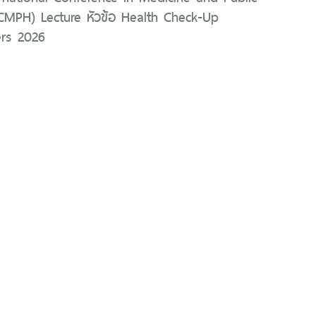
ICMPH) Lecture หัวข้อ Health Check-Up
rs 2026