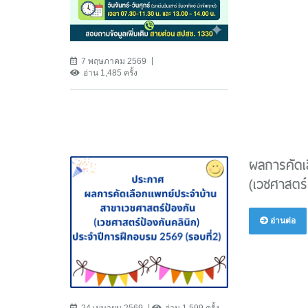
7 พฤษภาคม 2569
อ่าน 1,485 ครั้ง
ผลการคัดเ
(เวชศาสตร์
อ่านต่อ
24 เมษายน 2569
อ่าน 1,599 ครั้ง