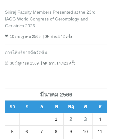
Siriraj Faculty Members Presented at the 23rd
IAGG World Congress of Gerontology and
Geriatrics 2026
10 กรกฎาคม 2569
อ่าน 542 ครั้ง
การให้บริการฉีดวัคซีน
30 มิถุนายน 2569
อ่าน 14,423 ครั้ง
มีนาคม 2566
อา
จ
อ
พ
พฤ
ศ
ส
2
3
1
4
5
6
7
8
9
10
11