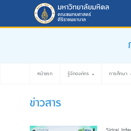
หน้าแรก
รู้จักองค์กร
การศึกษา
ข่าวสาร
Siriraj In