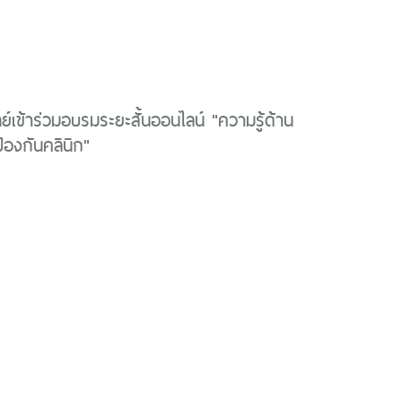
์เข้าร่วมอบรมระยะสั้นออนไลน์ "ความรู้ด้าน
้องกันคลินิก"