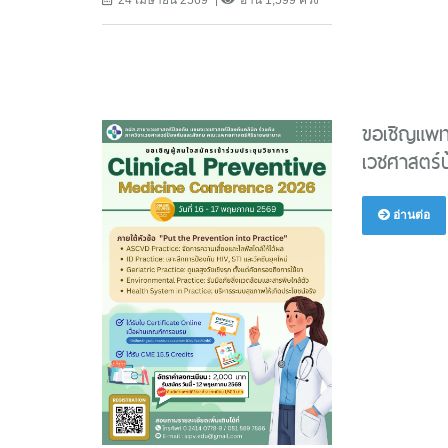
ขอเชิญแพทย
เวชศาสตร์ป
อ่านต่อ