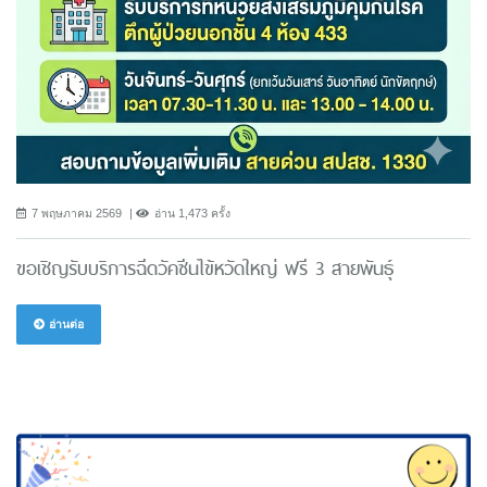
7 พฤษภาคม 2569
อ่าน 1,473 ครั้ง
ขอเชิญรับบริการฉีดวัคซีนไข้หวัดใหญ่ ฟรี 3 สายพันธ์ุ
อ่านต่อ