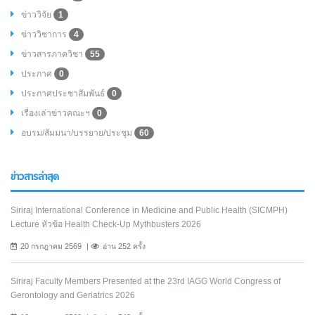
ข่าววิจัย
1
ข่าววิชาการ
4
ข่าวสารภาควิชา
55
ประกาศ
0
ประกาศประชาสัมพันธ์
0
เรื่องเล่าข่าวคณะฯ
0
อบรม/สัมมนา/บรรยาย/ประชุม
60
ข่าวสารล่าสุด
Siriraj International Conference in Medicine and Public Health (SICMPH)
Lecture หัวข้อ Health Check-Up Mythbusters 2026
20 กรกฎาคม 2569
อ่าน 252 ครั้ง
Siriraj Faculty Members Presented at the 23rd IAGG World Congress of
Gerontology and Geriatrics 2026