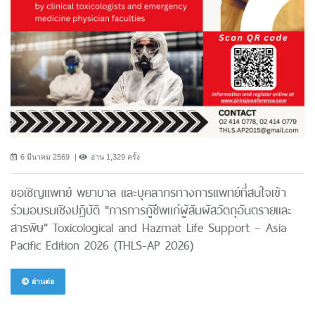
6 มีนาคม 2569
อ่าน 1,329 ครั้ง
ขอเชิญแพทย์ พยาบาล และบุคลากรทางการแพทย์ที่สนใจเข้า
ร่วมอบรมเชิงปฏิบัติ "การการกู้ชีพแก่ผู้สัมผัสวัตถุอันตรายและ
สารพิษ" Toxicological and Hazmat Life Support – Asia
Pacific Edition 2026 (THLS-AP 2026)
อ่านต่อ