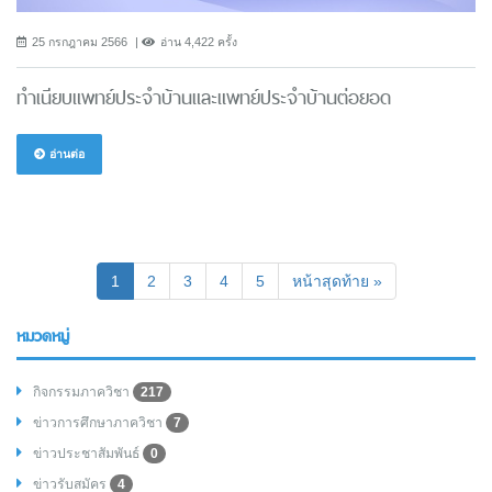
25 กรกฎาคม 2566
อ่าน 4,422 ครั้ง
ทำเนียบแพทย์ประจำบ้านและแพทย์ประจำบ้านต่อยอด
อ่านต่อ
(current)
1
2
3
4
5
หน้าสุดท้าย »
หมวดหมู่
กิจกรรมภาควิชา
217
ข่าวการศึกษาภาควิชา
7
ข่าวประชาสัมพันธ์
0
ข่าวรับสมัคร
4