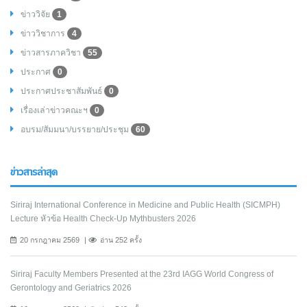
ข่าววิจัย
1
ข่าววิชาการ
4
ข่าวสารภาควิชา
55
ประกาศ
0
ประกาศประชาสัมพันธ์
0
เรื่องเล่าข่าวคณะฯ
0
อบรม/สัมมนา/บรรยาย/ประชุม
60
ข่าวสารล่าสุด
Siriraj International Conference in Medicine and Public Health (SICMPH)
Lecture หัวข้อ Health Check-Up Mythbusters 2026
20 กรกฎาคม 2569
อ่าน 252 ครั้ง
Siriraj Faculty Members Presented at the 23rd IAGG World Congress of
Gerontology and Geriatrics 2026