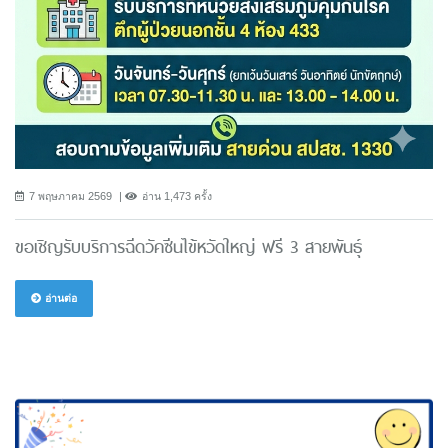
7 พฤษภาคม 2569
อ่าน 1,473 ครั้ง
ขอเชิญรับบริการฉีดวัคซีนไข้หวัดใหญ่ ฟรี 3 สายพันธ์ุ
อ่านต่อ