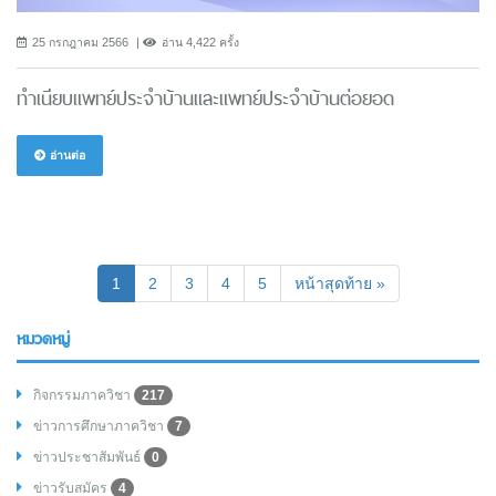
25 กรกฎาคม 2566
อ่าน 4,422 ครั้ง
ทำเนียบแพทย์ประจำบ้านและแพทย์ประจำบ้านต่อยอด
อ่านต่อ
(current)
1
2
3
4
5
หน้าสุดท้าย »
หมวดหมู่
กิจกรรมภาควิชา
217
ข่าวการศึกษาภาควิชา
7
ข่าวประชาสัมพันธ์
0
ข่าวรับสมัคร
4