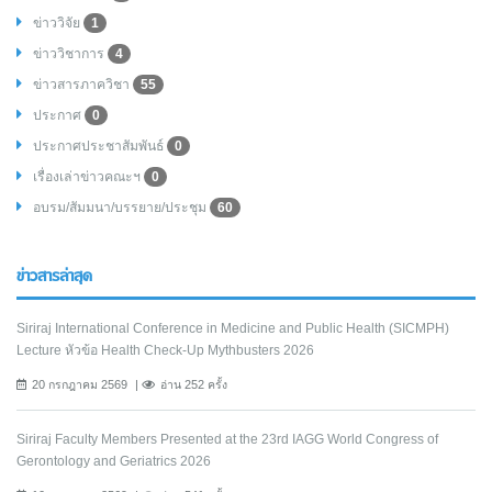
ข่าววิจัย
1
ข่าววิชาการ
4
ข่าวสารภาควิชา
55
ประกาศ
0
ประกาศประชาสัมพันธ์
0
เรื่องเล่าข่าวคณะฯ
0
อบรม/สัมมนา/บรรยาย/ประชุม
60
ข่าวสารล่าสุด
Siriraj International Conference in Medicine and Public Health (SICMPH)
Lecture หัวข้อ Health Check-Up Mythbusters 2026
20 กรกฎาคม 2569
อ่าน 252 ครั้ง
Siriraj Faculty Members Presented at the 23rd IAGG World Congress of
Gerontology and Geriatrics 2026