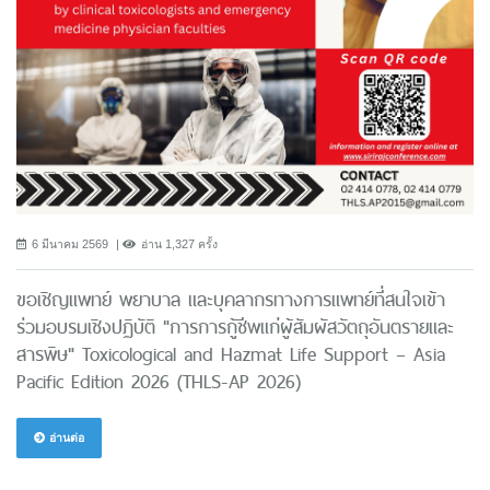
6 มีนาคม 2569
อ่าน 1,327 ครั้ง
ขอเชิญแพทย์ พยาบาล และบุคลากรทางการแพทย์ที่สนใจเข้า
ร่วมอบรมเชิงปฏิบัติ "การการกู้ชีพแก่ผู้สัมผัสวัตถุอันตรายและ
สารพิษ" Toxicological and Hazmat Life Support – Asia
Pacific Edition 2026 (THLS-AP 2026)
อ่านต่อ