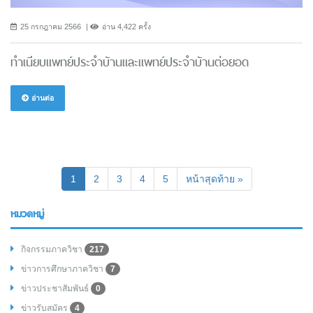
25 กรกฎาคม 2566
อ่าน 4,422 ครั้ง
ทำเนียบแพทย์ประจำบ้านและแพทย์ประจำบ้านต่อยอด
อ่านต่อ
(current)
1
2
3
4
5
หน้าสุดท้าย »
หมวดหมู่
กิจกรรมภาควิชา
217
ข่าวการศึกษาภาควิชา
7
ข่าวประชาสัมพันธ์
0
ข่าวรับสมัคร
4