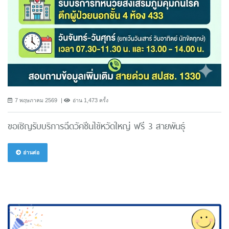
7 พฤษภาคม 2569
อ่าน 1,473 ครั้ง
ขอเชิญรับบริการฉีดวัคซีนไข้หวัดใหญ่ ฟรี 3 สายพันธ์ุ
อ่านต่อ