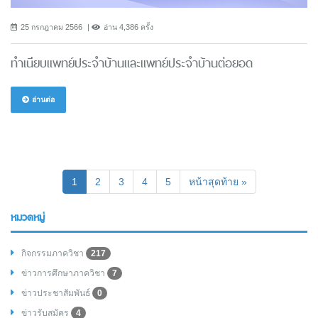
25 กรกฎาคม 2566
อ่าน 4,386 ครั้ง
ทำเนียบแพทย์ประจำบ้านและแพทย์ประจำบ้านต่อยอด
อ่านต่อ
(current)
1
2
3
4
5
หน้าสุดท้าย »
หมวดหมู่
กิจกรรมภาควิชา
217
ข่าวการศึกษาภาควิชา
7
ข่าวประชาสัมพันธ์
0
ข่าวรับสมัคร
4