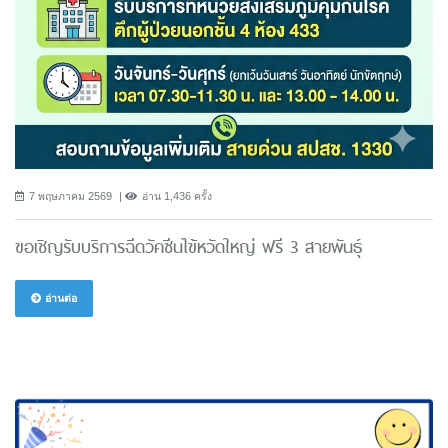
7 พฤษภาคม 2569
อ่าน 1,436 ครั้ง
ขอเชิญรับบริการฉีดวัคซีนไข้หวัดใหญ่ ฟรี 3 สายพันธ์ุ
อ่านต่อ