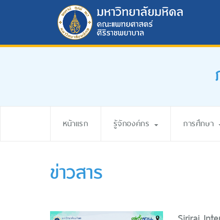
หน้าแรก
รู้จักองค์กร
การศึกษา
ข่าวสาร
Siriraj In