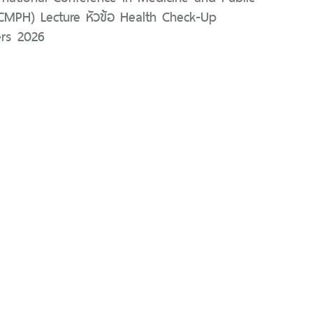
ICMPH) Lecture หัวข้อ Health Check-Up
rs 2026