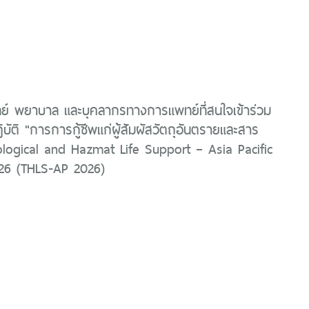
ย์ พยาบาล และบุคลากรทางการแพทย์ที่สนใจเข้าร่วม
บัติ "การการกู้ชีพแก่ผู้สัมผัสวัตถุอันตรายและสาร
ological and Hazmat Life Support – Asia Pacific
026 (THLS-AP 2026)