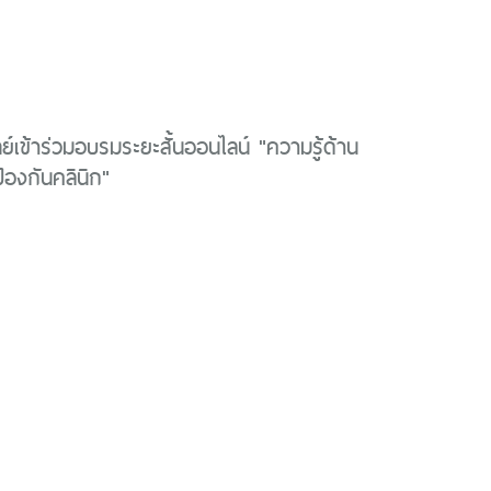
์เข้าร่วมอบรมระยะสั้นออนไลน์ "ความรู้ด้าน
้องกันคลินิก"