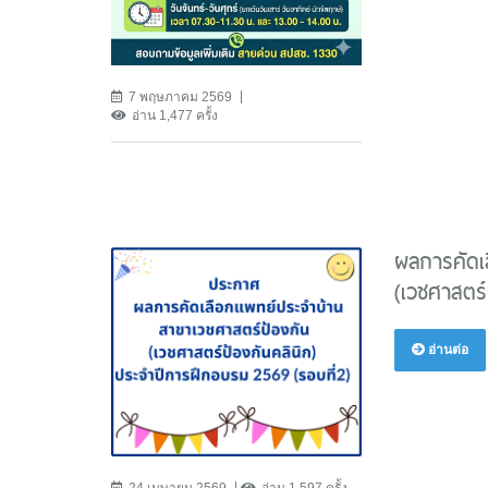
7 พฤษภาคม 2569
อ่าน 1,477 ครั้ง
ผลการคัดเ
(เวชศาสตร์
อ่านต่อ
24 เมษายน 2569
อ่าน 1,597 ครั้ง