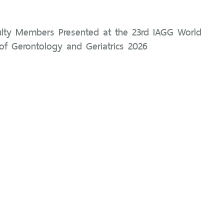
aculty Members Presented at the 23rd IAGG World
of Gerontology and Geriatrics 2026