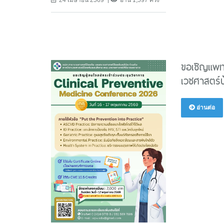
ขอเชิญแพทย
เวชศาสตร์ป
อ่านต่อ