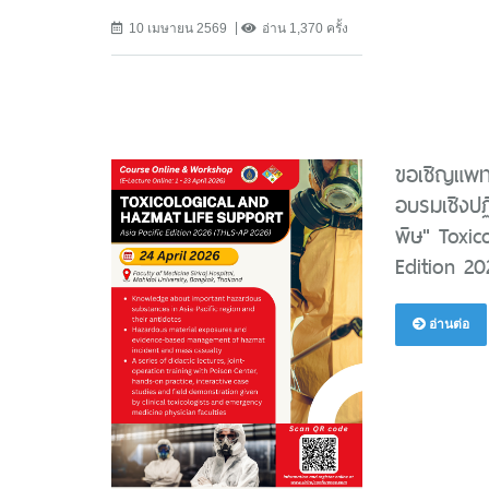
10 เมษายน 2569
อ่าน 1,370 ครั้ง
ขอเชิญแพท
อบรมเชิงปฏิ
พิษ" Toxic
Edition 2
อ่านต่อ