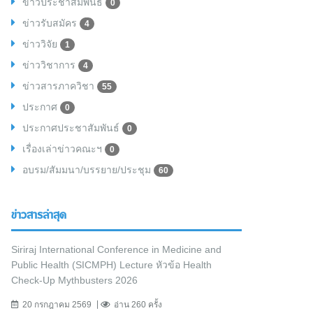
ข่าวประชาสัมพันธ์
0
ข่าวรับสมัคร
4
ข่าววิจัย
1
ข่าววิชาการ
4
ข่าวสารภาควิชา
55
ประกาศ
0
ประกาศประชาสัมพันธ์
0
เรื่องเล่าข่าวคณะฯ
0
อบรม/สัมมนา/บรรยาย/ประชุม
60
ข่าวสารล่าสุด
Siriraj International Conference in Medicine and
Public Health (SICMPH) Lecture หัวข้อ Health
Check-Up Mythbusters 2026
20 กรกฎาคม 2569
อ่าน 260 ครั้ง