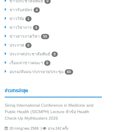
ข่าวประชาสัมพันธ์
0
ข่าวรับสมัคร
4
ข่าววิจัย
1
ข่าววิชาการ
4
ข่าวสารภาควิชา
55
ประกาศ
0
ประกาศประชาสัมพันธ์
0
เรื่องเล่าข่าวคณะฯ
0
อบรม/สัมมนา/บรรยาย/ประชุม
60
ข่าวสารล่าสุด
Siriraj International Conference in Medicine and
Public Health (SICMPH) Lecture หัวข้อ Health
Check-Up Mythbusters 2026
20 กรกฎาคม 2569
อ่าน 242 ครั้ง