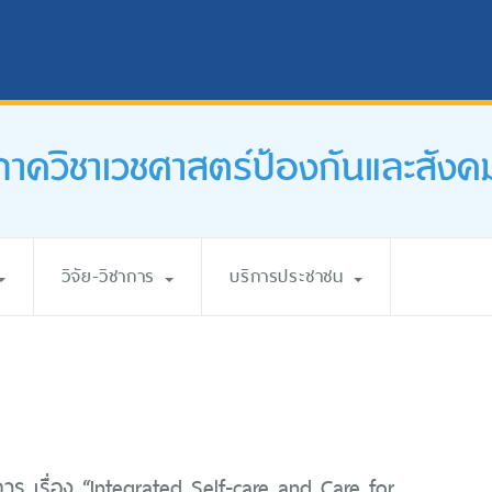
ภาควิชาเวชศาสตร์ป้องกันและสังค
วิจัย-วิชาการ
บริการประชาชน
การ เรื่อง “Integrated Self-care and Care for